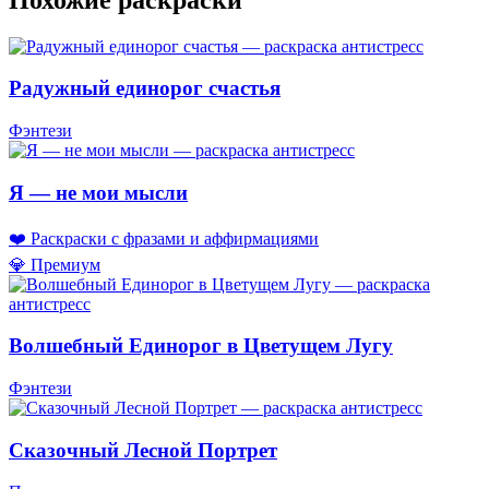
Радужный единорог счастья
Фэнтези
Я — не мои мысли
❤️ Раскраски с фразами и аффирмациями
💎 Премиум
Волшебный Единорог в Цветущем Лугу
Фэнтези
Сказочный Лесной Портрет