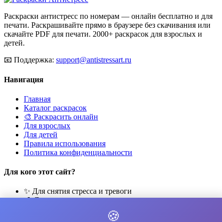
Раскраски антистресс по номерам — онлайн бесплатно и для
печати. Раскрашивайте прямо в браузере без скачивания или
скачайте PDF для печати. 2000+ раскрасок для взрослых и
детей.
📧
Поддержка:
support@antistressart.ru
Навигация
Главная
Каталог раскрасок
🎨 Раскрасить онлайн
Для взрослых
Для детей
Правила использования
Политика конфиденциальности
Для кого этот сайт?
✨ Для снятия стресса и тревоги
🎨 Для развития креативности
🧘 Для медитации и расслабления
🍪
👨‍👩‍👧‍👦 Для семейного досуга