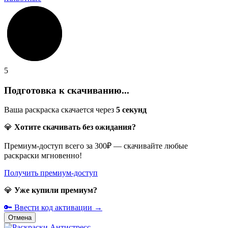
5
Подготовка к скачиванию...
Ваша раскраска скачается через
5
секунд
💎
Хотите скачивать без ожидания?
Премиум-доступ всего за 300₽ — скачивайте любые
раскраски мгновенно!
Получить премиум-доступ
💎
Уже купили премиум?
🔑 Ввести код активации →
Отмена