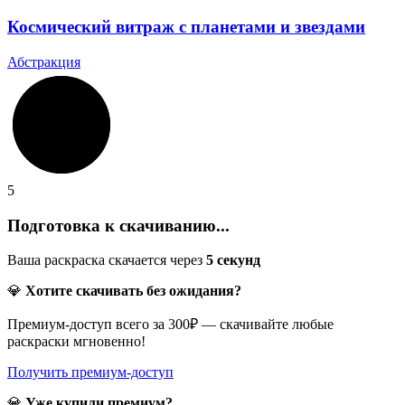
Космический витраж с планетами и звездами
Абстракция
5
Подготовка к скачиванию...
Ваша раскраска скачается через
5
секунд
💎
Хотите скачивать без ожидания?
Премиум-доступ всего за 300₽ — скачивайте любые
раскраски мгновенно!
Получить премиум-доступ
💎
Уже купили премиум?