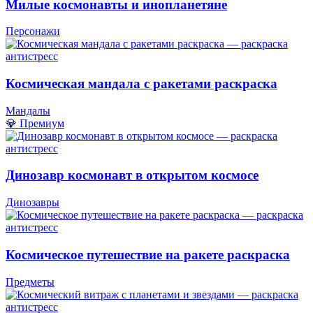
Милые космонавты и инопланетяне
Персонажи
Космическая мандала с ракетами раскраска
Мандалы
💎 Премиум
Динозавр космонавт в открытом космосе
Динозавры
Космическое путешествие на ракете раскраска
Предметы