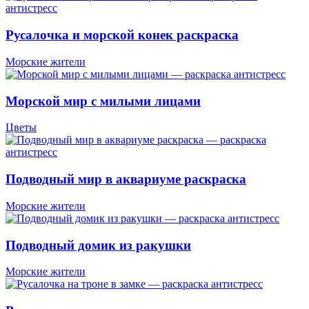
Русалочка и морской конек раскраска
Морские жители
Морской мир с милыми лицами
Цветы
Подводный мир в аквариуме раскраска
Морские жители
Подводный домик из ракушки
Морские жители