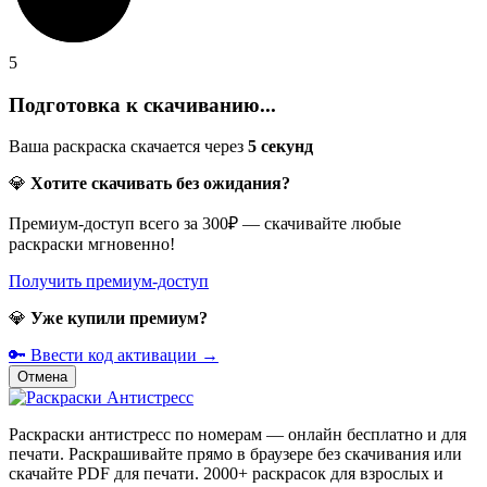
5
Подготовка к скачиванию...
Ваша раскраска скачается через
5
секунд
💎
Хотите скачивать без ожидания?
Премиум-доступ всего за 300₽ — скачивайте любые
раскраски мгновенно!
Получить премиум-доступ
💎
Уже купили премиум?
🔑 Ввести код активации →
Отмена
Раскраски антистресс по номерам — онлайн бесплатно и для
печати. Раскрашивайте прямо в браузере без скачивания или
скачайте PDF для печати. 2000+ раскрасок для взрослых и