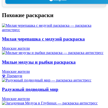
Похожие раскраски
Милая черепашка с медузой раскраска
Морские жители
Милые медузы и рыбки раскраска
Морские жители
💎 Премиум
Радужный подводный мир
Морские жители