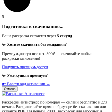
5
Подготовка к скачиванию...
Ваша раскраска скачается через
5
секунд
💎
Хотите скачивать без ожидания?
Премиум-доступ всего за 300₽ — скачивайте любые
раскраски мгновенно!
Получить премиум-доступ
💎
Уже купили премиум?
🔑 Ввести код активации →
Отмена
Раскраски антистресс по номерам — онлайн бесплатно и для
печати. Раскрашивайте прямо в браузере без скачивания или
скачайте PDF для печати. 2000+ раскрасок для взрослых и