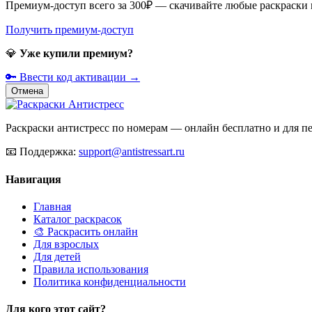
Премиум-доступ всего за 300₽ — скачивайте любые раскраски
Получить премиум-доступ
💎
Уже купили премиум?
🔑 Ввести код активации →
Отмена
Раскраски антистресс по номерам — онлайн бесплатно и для печ
📧
Поддержка:
support@antistressart.ru
Навигация
Главная
Каталог раскрасок
🎨 Раскрасить онлайн
Для взрослых
Для детей
Правила использования
Политика конфиденциальности
Для кого этот сайт?