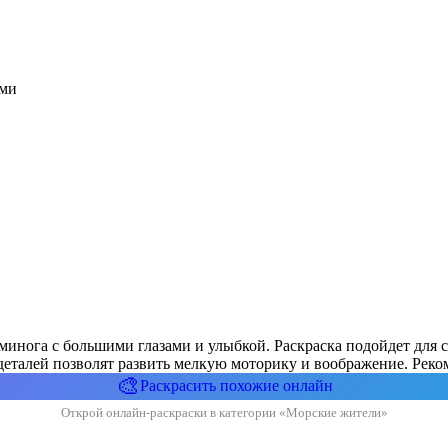
ами
ьминога с большими глазами и улыбкой. Раскраска подойдет для
талей позволят развить мелкую моторику и воображение. Рекоме
🎨
Раскрасить похожие онлайн
Открой онлайн-раскраски в категории «Морские жители»