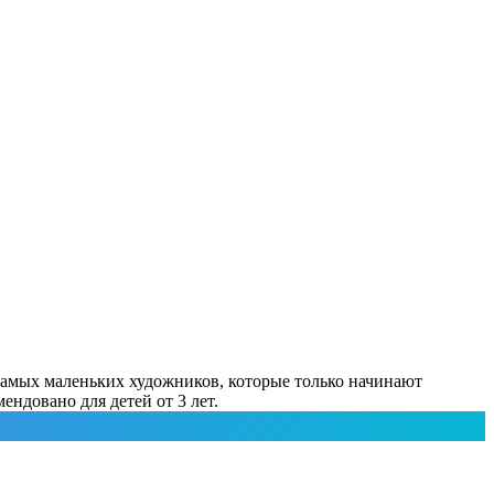
 самых маленьких художников, которые только начинают
ндовано для детей от 3 лет.