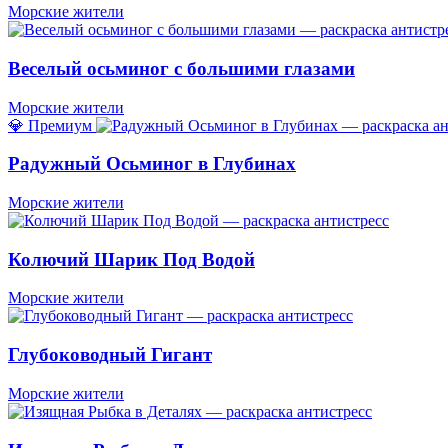
Морские жители
Веселый осьминог с большими глазами
Морские жители
💎 Премиум
Радужный Осьминог в Глубинах
Морские жители
Колючий Шарик Под Водой
Морские жители
Глубоководный Гигант
Морские жители