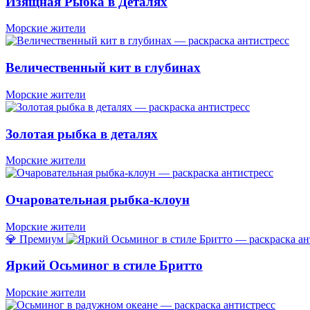
Изящная Рыбка в Деталях
Морские жители
Величественный кит в глубинах
Морские жители
Золотая рыбка в деталях
Морские жители
Очаровательная рыбка-клоун
Морские жители
💎 Премиум
Яркий Осьминог в стиле Бритто
Морские жители