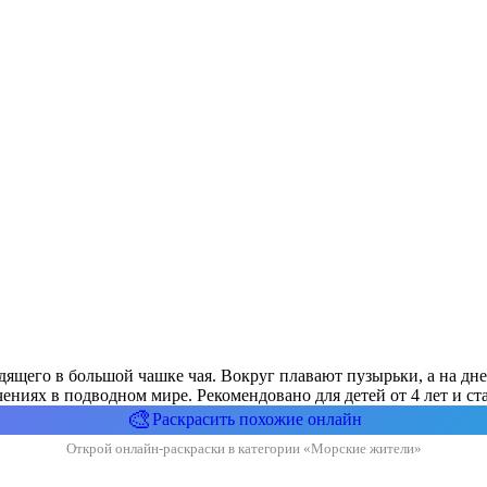
дящего в большой чашке чая. Вокруг плавают пузырьки, а на дне
ениях в подводном мире. Рекомендовано для детей от 4 лет и ст
🎨
Раскрасить похожие онлайн
Открой онлайн-раскраски в категории «Морские жители»