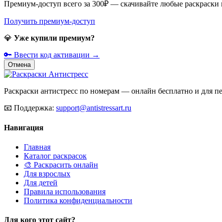
Премиум-доступ всего за 300₽ — скачивайте любые раскраски
Получить премиум-доступ
💎
Уже купили премиум?
🔑 Ввести код активации →
Отмена
Раскраски антистресс по номерам — онлайн бесплатно и для печ
📧
Поддержка:
support@antistressart.ru
Навигация
Главная
Каталог раскрасок
🎨 Раскрасить онлайн
Для взрослых
Для детей
Правила использования
Политика конфиденциальности
Для кого этот сайт?