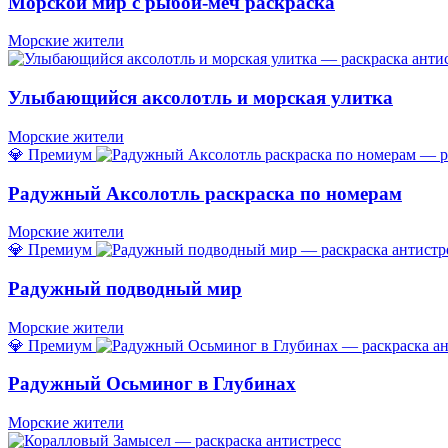
Морской мир с рыбой-меч раскраска
Морские жители
Улыбающийся аксолотль и морская улитка
Морские жители
💎 Премиум
Радужный Аксолотль раскраска по номерам
Морские жители
💎 Премиум
Радужный подводный мир
Морские жители
💎 Премиум
Радужный Осьминог в Глубинах
Морские жители