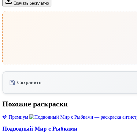
Скачать бесплатно
Сохранить
Похожие раскраски
💎 Премиум
Подводный Мир с Рыбками