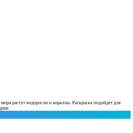
 моря растут водоросли и кораллы. Раскраска подойдет для
арше.