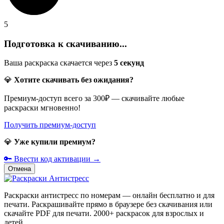
5
Подготовка к скачиванию...
Ваша раскраска скачается через
5
секунд
💎
Хотите скачивать без ожидания?
Премиум-доступ всего за 300₽ — скачивайте любые
раскраски мгновенно!
Получить премиум-доступ
💎
Уже купили премиум?
🔑 Ввести код активации →
Отмена
Раскраски антистресс по номерам — онлайн бесплатно и для
печати. Раскрашивайте прямо в браузере без скачивания или
скачайте PDF для печати. 2000+ раскрасок для взрослых и
детей.