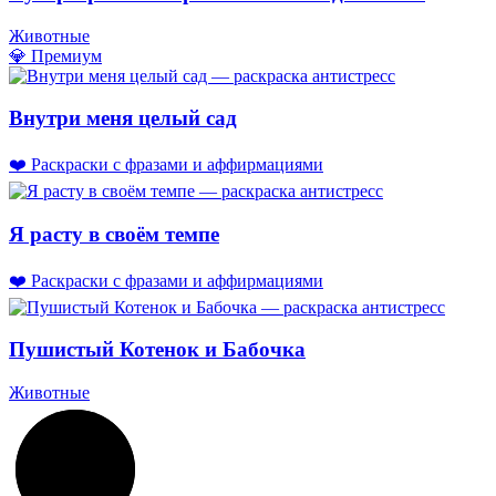
Животные
💎 Премиум
Внутри меня целый сад
❤️ Раскраски с фразами и аффирмациями
Я расту в своём темпе
❤️ Раскраски с фразами и аффирмациями
Пушистый Котенок и Бабочка
Животные