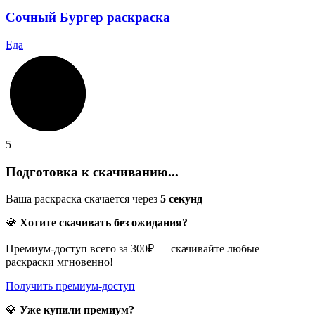
Сочный Бургер раскраска
Еда
5
Подготовка к скачиванию...
Ваша раскраска скачается через
5
секунд
💎
Хотите скачивать без ожидания?
Премиум-доступ всего за 300₽ — скачивайте любые
раскраски мгновенно!
Получить премиум-доступ
💎
Уже купили премиум?