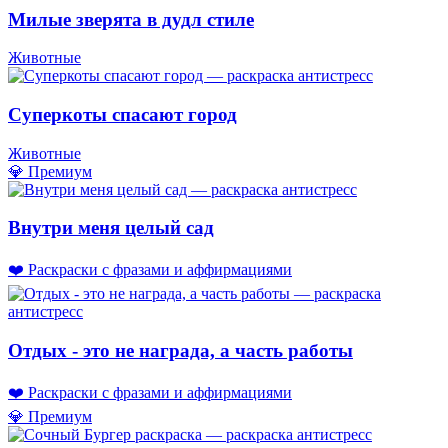
Милые зверята в дудл стиле
Животные
Суперкоты спасают город
Животные
💎 Премиум
Внутри меня целый сад
❤️ Раскраски с фразами и аффирмациями
Отдых - это не награда, а часть работы
❤️ Раскраски с фразами и аффирмациями
💎 Премиум