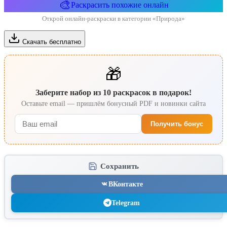
🎨
Раскрасить похожие онлайн
Открой онлайн-раскраски в категории «Природа»
Скачать бесплатно
🎁
Заберите набор из 10 раскрасок в подарок!
Оставьте email — пришлём бонусный PDF и новинки сайта
Получить бонус
Сохранить
ВКонтакте
Telegram