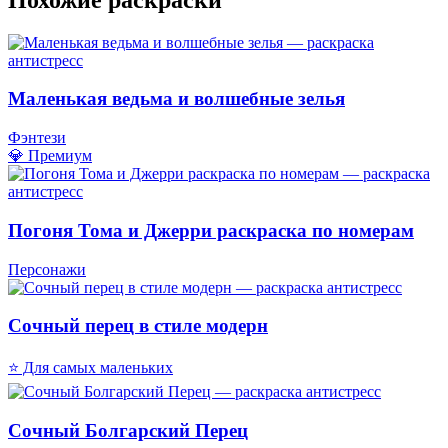
Маленькая ведьма и волшебные зелья
Фэнтези
💎 Премиум
Погоня Тома и Джерри раскраска по номерам
Персонажи
Сочный перец в стиле модерн
⭐ Для самых маленьких
Сочный Болгарский Перец