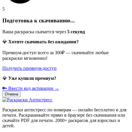
5
Подготовка к скачиванию...
Ваша раскраска скачается через
5
секунд
💎
Хотите скачивать без ожидания?
Премиум-доступ всего за 300₽ — скачивайте любые
раскраски мгновенно!
Получить премиум-доступ
💎
Уже купили премиум?
🔑 Ввести код активации →
Отмена
Раскраски антистресс по номерам — онлайн бесплатно и для
печати. Раскрашивайте прямо в браузере без скачивания или
скачайте PDF для печати. 2000+ раскрасок для взрослых и
детей.