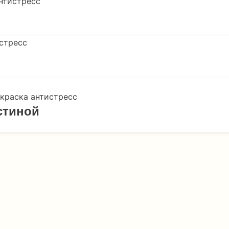
стиной