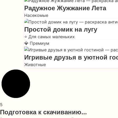
Радужное Жужжание Лета
Насекомые
Простой домик на лугу
⭐ Для самых маленьких
💎 Премиум
Игривые друзья в уютной го
Животные
5
Подготовка к скачиванию...