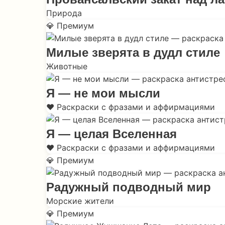
Природа
💎 Премиум
Милые зверята в дудл стиле
Животные
Я — не мои мысли
❤️ Раскраски с фразами и аффирмациями
Я — целая Вселенная
❤️ Раскраски с фразами и аффирмациями
💎 Премиум
Радужный подводный мир
Морские жители
💎 Премиум