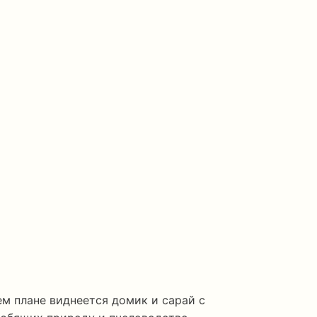
м плане виднеется домик и сарай с