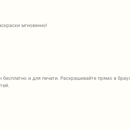
аскраски мгновенно!
 бесплатно и для печати. Раскрашивайте прямо в брауз
тей.