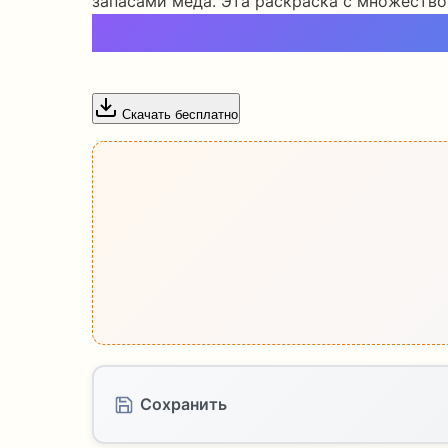
запасами меда. Эта раскраска с множество
Скачать бесплатно
Сохранить