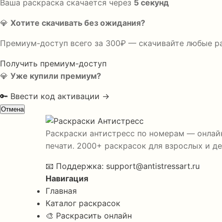
Ваша раскраска скачается через
5
секунд
💎
Хотите скачивать без ожидания?
Премиум-доступ всего за 300₽ — скачивайте любые р
Получить премиум-доступ
💎
Уже купили премиум?
🔑 Ввести код активации →
Отмена
Раскраски антистресс по номерам — онлайн
печати. 2000+ раскрасок для взрослых и де
📧
Поддержка:
support@antistressart.ru
Навигация
Главная
Каталог раскрасок
🎨 Раскрасить онлайн