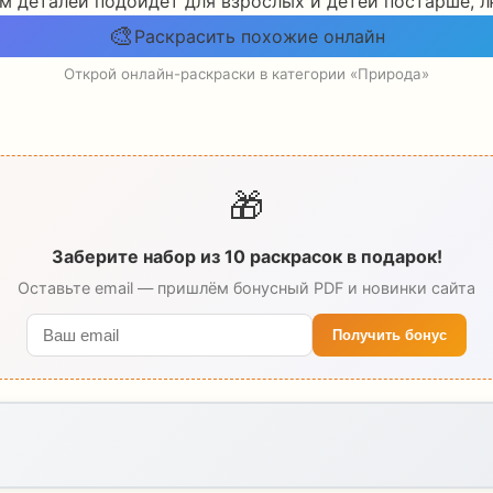
м деталей подойдет для взрослых и детей постарше, 
🎨
Раскрасить похожие онлайн
Открой онлайн-раскраски в категории «Природа»
🎁
Заберите набор из 10 раскрасок в подарок!
Оставьте email — пришлём бонусный PDF и новинки сайта
Получить бонус