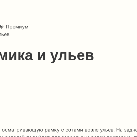
💎 Премиум
льев
мика и ульев
осматривающую рамку с сотами возле ульев. На задне