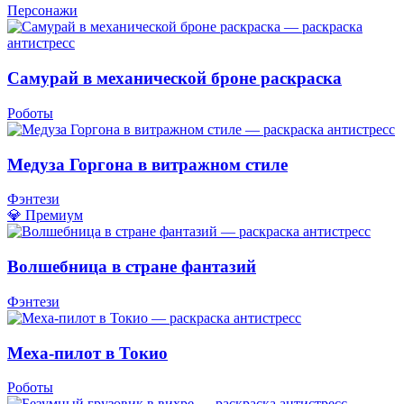
Персонажи
Самурай в механической броне раскраска
Роботы
Медуза Горгона в витражном стиле
Фэнтези
💎 Премиум
Волшебница в стране фантазий
Фэнтези
Меха-пилот в Токио
Роботы