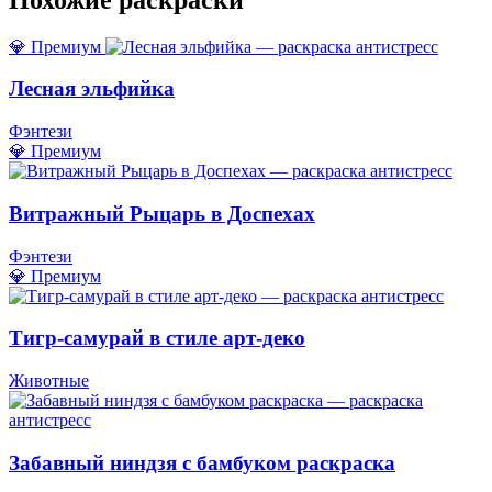
💎 Премиум
Лесная эльфийка
Фэнтези
💎 Премиум
Витражный Рыцарь в Доспехах
Фэнтези
💎 Премиум
Тигр-самурай в стиле арт-деко
Животные
Забавный ниндзя с бамбуком раскраска