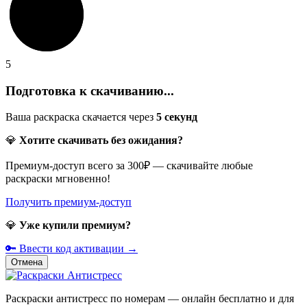
5
Подготовка к скачиванию...
Ваша раскраска скачается через
5
секунд
💎
Хотите скачивать без ожидания?
Премиум-доступ всего за 300₽ — скачивайте любые
раскраски мгновенно!
Получить премиум-доступ
💎
Уже купили премиум?
🔑 Ввести код активации →
Отмена
Раскраски антистресс по номерам — онлайн бесплатно и для