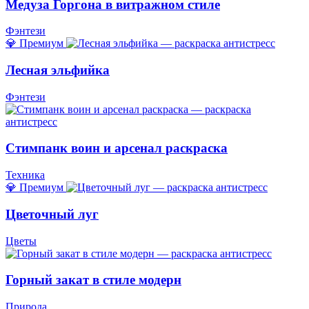
Медуза Горгона в витражном стиле
Фэнтези
💎 Премиум
Лесная эльфийка
Фэнтези
Стимпанк воин и арсенал раскраска
Техника
💎 Премиум
Цветочный луг
Цветы
Горный закат в стиле модерн
Природа