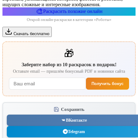
ищущих сложные и интересные изображения.
🎨
Раскрасить похожие онлайн
Открой онлайн-раскраски в категории «Роботы»
Скачать бесплатно
🎁
Заберите набор из 10 раскрасок в подарок!
Оставьте email — пришлём бонусный PDF и новинки сайта
Получить бонус
Сохранить
ВКонтакте
Telegram