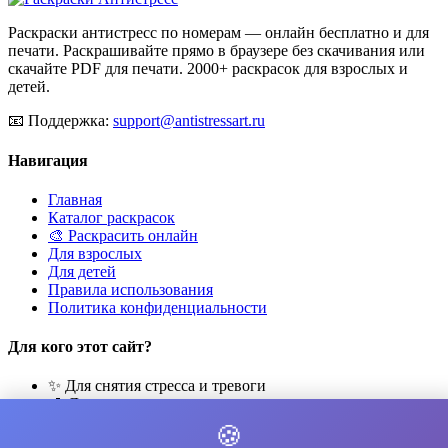
Раскраски антистресс по номерам — онлайн бесплатно и для
печати. Раскрашивайте прямо в браузере без скачивания или
скачайте PDF для печати. 2000+ раскрасок для взрослых и
детей.
📧
Поддержка:
support@antistressart.ru
Навигация
Главная
Каталог раскрасок
🎨 Раскрасить онлайн
Для взрослых
Для детей
Правила использования
Политика конфиденциальности
Для кого этот сайт?
✨ Для снятия стресса и тревоги
🎨 Для развития креативности
🧘 Для медитации и расслабления
🍪
👨‍👩‍👧‍👦 Для семейного досуга