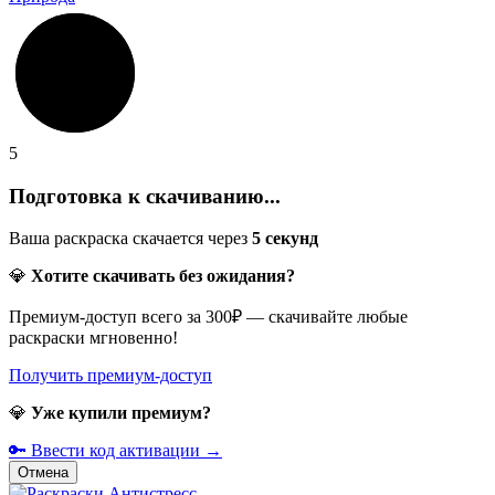
5
Подготовка к скачиванию...
Ваша раскраска скачается через
5
секунд
💎
Хотите скачивать без ожидания?
Премиум-доступ всего за 300₽ — скачивайте любые
раскраски мгновенно!
Получить премиум-доступ
💎
Уже купили премиум?
🔑 Ввести код активации →
Отмена