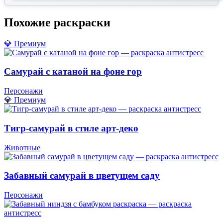
Похожие раскраски
💎 Премиум
Самурай с катаной на фоне гор
Персонажи
💎 Премиум
Тигр-самурай в стиле арт-деко
Животные
Забавный самурай в цветущем саду
Персонажи