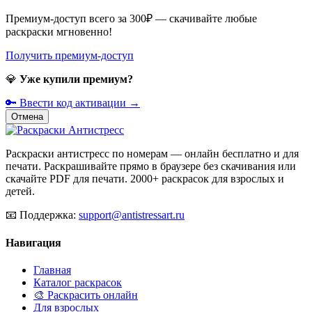
Премиум-доступ всего за 300₽ — скачивайте любые
раскраски мгновенно!
Получить премиум-доступ
💎
Уже купили премиум?
🔑 Ввести код активации →
Отмена
Раскраски антистресс по номерам — онлайн бесплатно и для
печати. Раскрашивайте прямо в браузере без скачивания или
скачайте PDF для печати. 2000+ раскрасок для взрослых и
детей.
📧
Поддержка:
support@antistressart.ru
Навигация
Главная
Каталог раскрасок
🎨 Раскрасить онлайн
Для взрослых