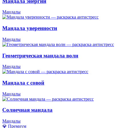
Мандала энергии
Мандалы
Мандала уверенности
Мандалы
Геометрическая мандала волн
Мандалы
Мандала с совой
Мандалы
Солнечная мандала
Мандалы
💎 Премиум