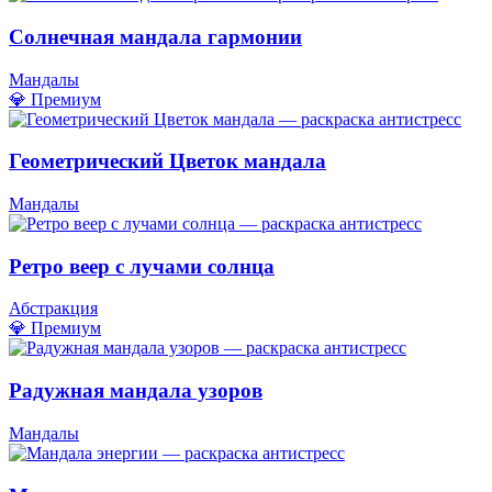
Солнечная мандала гармонии
Мандалы
💎 Премиум
Геометрический Цветок мандала
Мандалы
Ретро веер с лучами солнца
Абстракция
💎 Премиум
Радужная мандала узоров
Мандалы