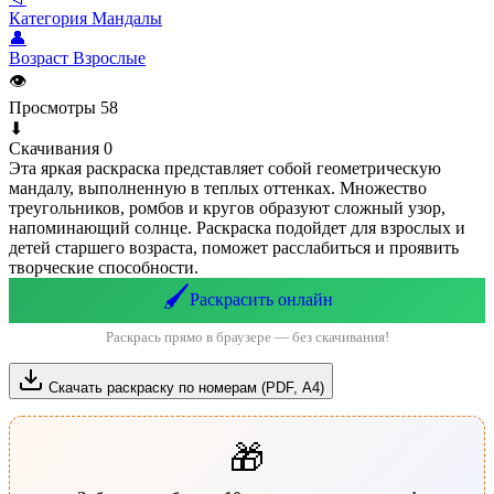
Категория
Мандалы
👤
Возраст
Взрослые
👁
Просмотры
58
⬇
Скачивания
0
Эта яркая раскраска представляет собой геометрическую
мандалу, выполненную в теплых оттенках. Множество
треугольников, ромбов и кругов образуют сложный узор,
напоминающий солнце. Раскраска подойдет для взрослых и
детей старшего возраста, поможет расслабиться и проявить
творческие способности.
🖌️
Раскрасить онлайн
Раскрась прямо в браузере — без скачивания!
Скачать раскраску по номерам (PDF, А4)
🎁