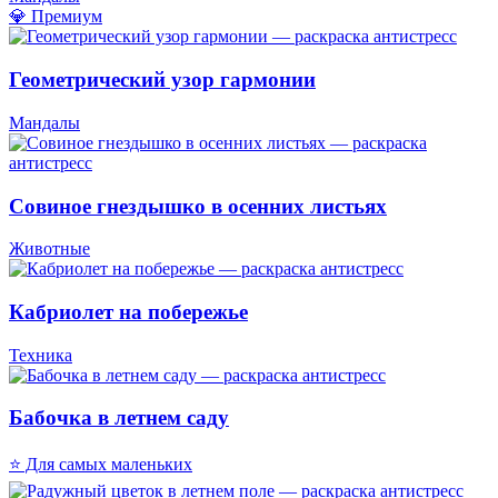
💎 Премиум
Геометрический узор гармонии
Мандалы
Совиное гнездышко в осенних листьях
Животные
Кабриолет на побережье
Техника
Бабочка в летнем саду
⭐ Для самых маленьких