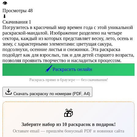
👁
Просмотры
48
⬇
Скачивания
1
Погрузитесь в красочный мир времен года с этой уникальной
раскраской-мандалой. Изображение разделено на четыре
сектора, каждый из которых представляет весну, лето, осень и
зиму, с характерными элементами: цветущая сакура,
подсолнухи, осенние листья и снежинки. Эта раскраска
подойдет как для взрослых, так и для детей старшего возраста,
позволяя проявить творчество и насладиться процессом.
🖌️
Раскрасить онлайн
Раскрась прямо в браузере — без скачивания!
Скачать раскраску по номерам (PDF, А4)
🎁
Заберите набор из 10 раскрасок в подарок!
Оставьте email — пришлём бонусный PDF и новинки сайта