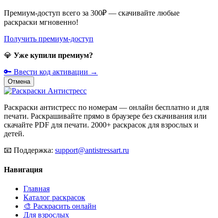
Премиум-доступ всего за 300₽ — скачивайте любые
раскраски мгновенно!
Получить премиум-доступ
💎
Уже купили премиум?
🔑 Ввести код активации →
Отмена
Раскраски антистресс по номерам — онлайн бесплатно и для
печати. Раскрашивайте прямо в браузере без скачивания или
скачайте PDF для печати. 2000+ раскрасок для взрослых и
детей.
📧
Поддержка:
support@antistressart.ru
Навигация
Главная
Каталог раскрасок
🎨 Раскрасить онлайн
Для взрослых