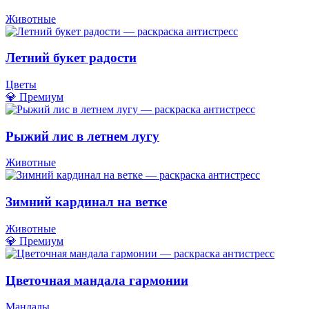
Животные
Летний букет радости
Цветы
💎 Премиум
Рыжий лис в летнем лугу
Животные
Зимний кардинал на ветке
Животные
💎 Премиум
Цветочная мандала гармонии
Мандалы