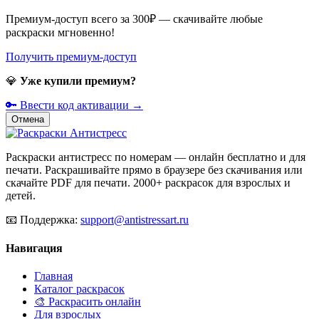
Премиум-доступ всего за 300₽ — скачивайте любые
раскраски мгновенно!
Получить премиум-доступ
💎
Уже купили премиум?
🔑 Ввести код активации →
Отмена
Раскраски антистресс по номерам — онлайн бесплатно и для
печати. Раскрашивайте прямо в браузере без скачивания или
скачайте PDF для печати. 2000+ раскрасок для взрослых и
детей.
📧
Поддержка:
support@antistressart.ru
Навигация
Главная
Каталог раскрасок
🎨 Раскрасить онлайн
Для взрослых