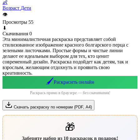
👶
Возраст
Дети
👁
Просмотры
55
⬇
Скачивания
0
Эта минималистичная раскраска представляет собой
стилизованное изображение красного болгарского перца с
зелеными листочками. Простые формы и чистые линии
делают ее идеальным выбором для тех, кто ценит
современный дизайн. Раскраска подойдет как детям, так и
взрослым, желающим отдохнуть и проявить свою
креативность.
🖌️
Раскрасить онлайн
Раскрась прямо в браузере — без скачивания!
Скачать раскраску по номерам (PDF, А4)
🎁
Заберите набор из 10 раскрасок в подарок!