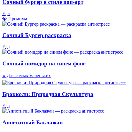
Сочный бургер в стиле поп-арт
Еда
💎 Премиум
Сочный Бургер раскраска
Еда
Сочный помидор на синем фоне
⭐ Для самых маленьких
Брокколи: Природная Скульптура
Еда
Аппетитный Баклажан