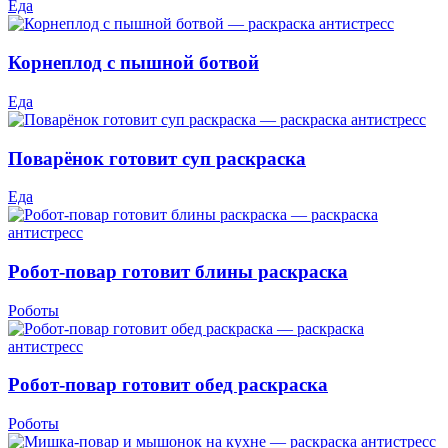
Еда
Корнеплод с пышной ботвой
Еда
Поварёнок готовит суп раскраска
Еда
Робот-повар готовит блины раскраска
Роботы
Робот-повар готовит обед раскраска
Роботы