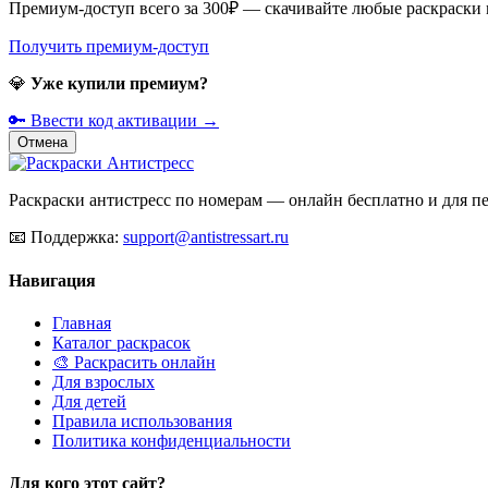
Премиум-доступ всего за 300₽ — скачивайте любые раскраски
Получить премиум-доступ
💎
Уже купили премиум?
🔑 Ввести код активации →
Отмена
Раскраски антистресс по номерам — онлайн бесплатно и для печ
📧
Поддержка:
support@antistressart.ru
Навигация
Главная
Каталог раскрасок
🎨 Раскрасить онлайн
Для взрослых
Для детей
Правила использования
Политика конфиденциальности
Для кого этот сайт?