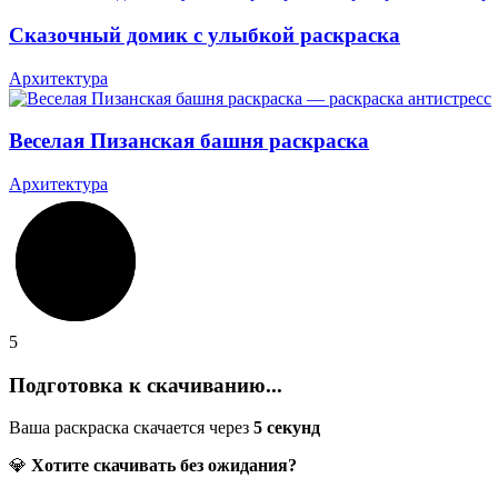
Сказочный домик с улыбкой раскраска
Архитектура
Веселая Пизанская башня раскраска
Архитектура
5
Подготовка к скачиванию...
Ваша раскраска скачается через
5
секунд
💎
Хотите скачивать без ожидания?