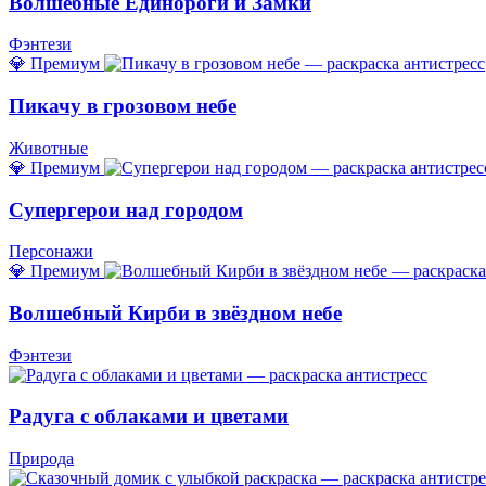
Волшебные Единороги и Замки
Фэнтези
💎 Премиум
Пикачу в грозовом небе
Животные
💎 Премиум
Супергерои над городом
Персонажи
💎 Премиум
Волшебный Кирби в звёздном небе
Фэнтези
Радуга с облаками и цветами
Природа