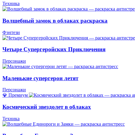
Техника
Волшебный замок в облаках раскраска
Фэнтези
Четыре Супергеройских Приключения
Персонажи
Маленькие супергерои летят
Персонажи
💎 Премиум
Космический звездолет в облаках
Техника