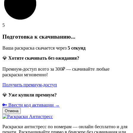
5
Подготовка к скачиванию...
Ваша раскраска скачается через
5
секунд
💎
Хотите скачивать без ожидания?
Премиум-доступ всего за 300₽ — скачивайте любые
раскраски мгновенно!
Получить премиум-доступ
💎
Уже купили премиум?
🔑 Ввести код активации →
Отмена
Раскраски антистресс по номерам — онлайн бесплатно и для
печати. Раскрашивайте прямо в браузере без скачивания или