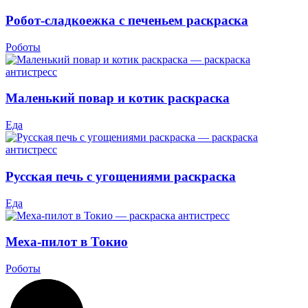
Робот-сладкоежка с печеньем раскраска
Роботы
Маленький повар и котик раскраска
Еда
Русская печь с угощениями раскраска
Еда
Меха-пилот в Токио
Роботы