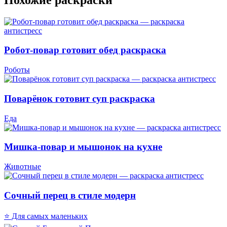
Робот-повар готовит обед раскраска
Роботы
Поварёнок готовит суп раскраска
Еда
Мишка-повар и мышонок на кухне
Животные
Сочный перец в стиле модерн
⭐ Для самых маленьких