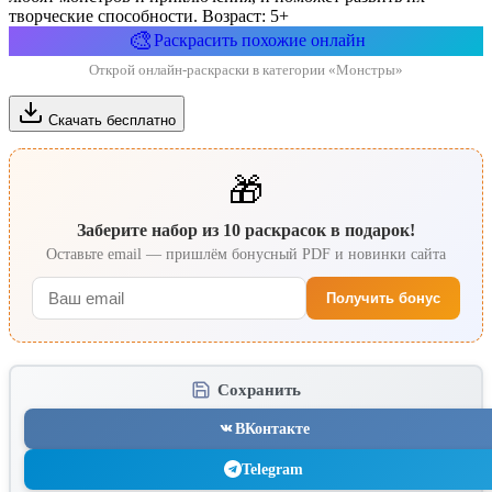
творческие способности. Возраст: 5+
🎨
Раскрасить похожие онлайн
Открой онлайн-раскраски в категории «Монстры»
Скачать бесплатно
🎁
Заберите набор из 10 раскрасок в подарок!
Оставьте email — пришлём бонусный PDF и новинки сайта
Получить бонус
Сохранить
ВКонтакте
Telegram