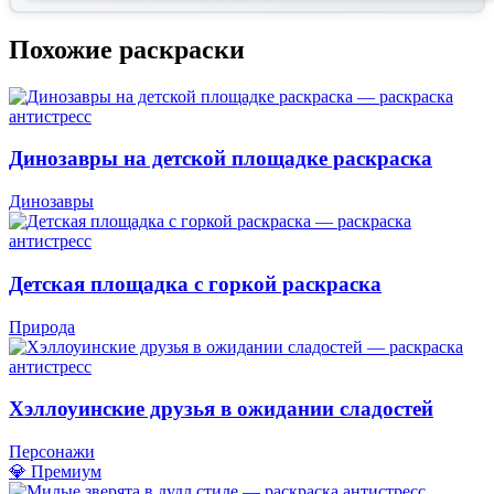
Похожие раскраски
Динозавры на детской площадке раскраска
Динозавры
Детская площадка с горкой раскраска
Природа
Хэллоуинские друзья в ожидании сладостей
Персонажи
💎 Премиум