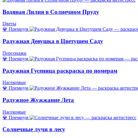
Водяная Лилия в Солнечном Пруду
Цветы
💎 Премиум
Радужная Девушка в Цветущем Саду
Персонажи
💎 Премиум
Радужная Гусеница раскраска по номерам
Насекомые
💎 Премиум
Радужное Жужжание Лета
Насекомые
💎 Премиум
Солнечные лучи в лесу