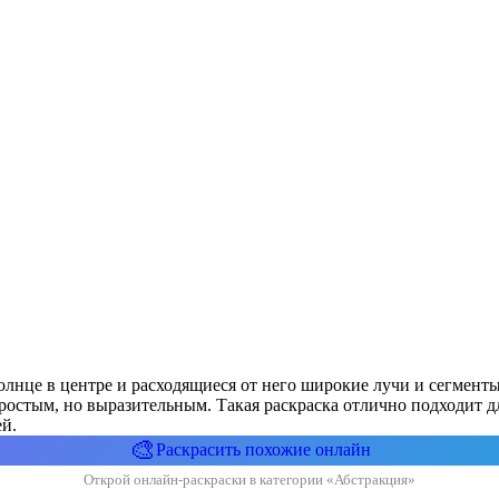
солнце в центре и расходящиеся от него широкие лучи и сегмент
остым, но выразительным. Такая раскраска отлично подходит для
й.
🎨
Раскрасить похожие онлайн
Открой онлайн-раскраски в категории «Абстракция»