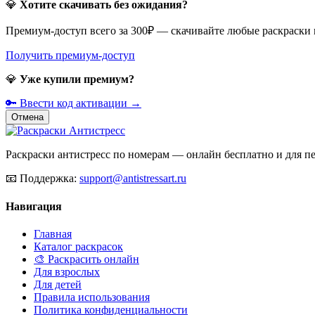
💎
Хотите скачивать без ожидания?
Премиум-доступ всего за 300₽ — скачивайте любые раскраски
Получить премиум-доступ
💎
Уже купили премиум?
🔑 Ввести код активации →
Отмена
Раскраски антистресс по номерам — онлайн бесплатно и для печ
📧
Поддержка:
support@antistressart.ru
Навигация
Главная
Каталог раскрасок
🎨 Раскрасить онлайн
Для взрослых
Для детей
Правила использования
Политика конфиденциальности