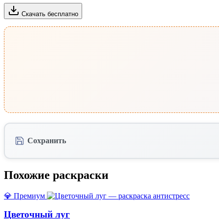
Скачать бесплатно
Сохранить
Похожие раскраски
💎 Премиум
Цветочный луг