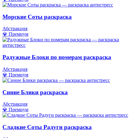
Морские Соты раскраска
Абстракция
💎 Премиум
Радужные Блоки по номерам раскраска
Абстракция
💎 Премиум
Синие Блики раскраска
Абстракция
💎 Премиум
Сладкие Соты Радуги раскраска