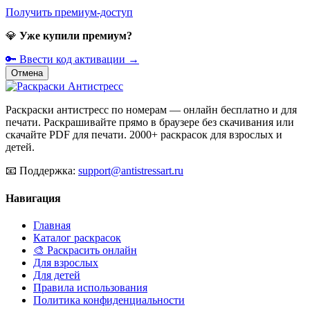
Получить премиум-доступ
💎
Уже купили премиум?
🔑 Ввести код активации →
Отмена
Раскраски антистресс по номерам — онлайн бесплатно и для
печати. Раскрашивайте прямо в браузере без скачивания или
скачайте PDF для печати. 2000+ раскрасок для взрослых и
детей.
📧
Поддержка:
support@antistressart.ru
Навигация
Главная
Каталог раскрасок
🎨 Раскрасить онлайн
Для взрослых
Для детей
Правила использования
Политика конфиденциальности