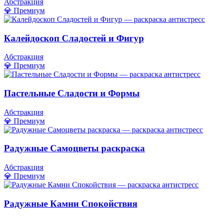
Абстракция
💎 Премиум
Калейдоскоп Сладостей и Фигур
Абстракция
💎 Премиум
Пастельные Сладости и Формы
Абстракция
💎 Премиум
Радужные Самоцветы раскраска
Абстракция
💎 Премиум
Радужные Камни Спокойствия