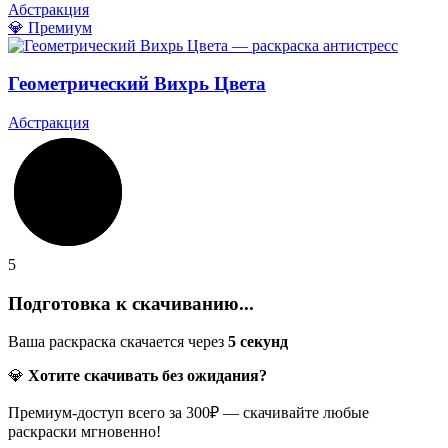
Абстракция
💎 Премиум
Геометрический Вихрь Цвета
Абстракция
5
Подготовка к скачиванию...
Ваша раскраска скачается через
5
секунд
💎
Хотите скачивать без ожидания?
Премиум-доступ всего за 300₽ — скачивайте любые
раскраски мгновенно!