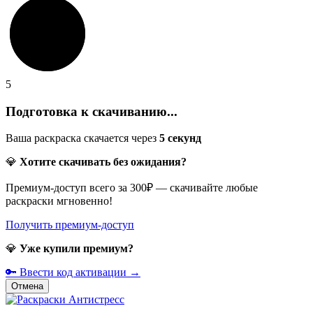
5
Подготовка к скачиванию...
Ваша раскраска скачается через
5
секунд
💎
Хотите скачивать без ожидания?
Премиум-доступ всего за 300₽ — скачивайте любые
раскраски мгновенно!
Получить премиум-доступ
💎
Уже купили премиум?
🔑 Ввести код активации →
Отмена