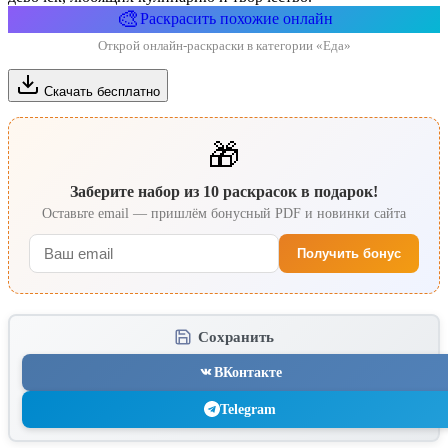
🎨
Раскрасить похожие онлайн
Открой онлайн-раскраски в категории «Еда»
Скачать бесплатно
🎁
Заберите набор из 10 раскрасок в подарок!
Оставьте email — пришлём бонусный PDF и новинки сайта
Получить бонус
Сохранить
ВКонтакте
Telegram