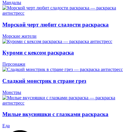
Мандалы
Морской черт любит сладости раскраска
Морские жители
Куроми с кексом раскраска
Персонажи
Сладкий монстрик в стране грез
Монстры
Милые вкусняшки с глазками раскраска
Еда