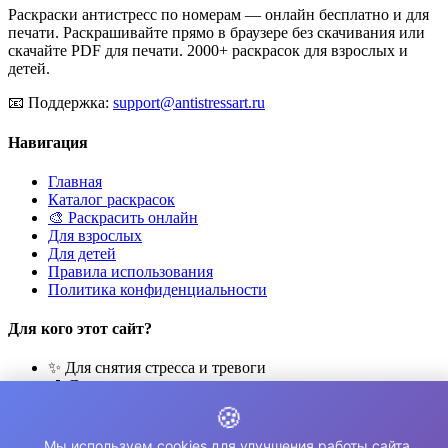
Раскраски антистресс по номерам — онлайн бесплатно и для
печати. Раскрашивайте прямо в браузере без скачивания или
скачайте PDF для печати. 2000+ раскрасок для взрослых и
детей.
📧
Поддержка:
support@antistressart.ru
Навигация
Главная
Каталог раскрасок
🎨 Раскрасить онлайн
Для взрослых
Для детей
Правила использования
Политика конфиденциальности
Для кого этот сайт?
✨ Для снятия стресса и тревоги
🎨 Для развития креативности
🧘 Для медитации и расслабления
🍪
👨‍👩‍👧‍👦 Для семейного досуга
Мы используем cookies для улучшения работы сайта.