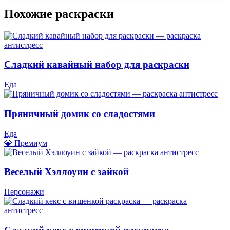
Похожие раскраски
Сладкий кавайный набор для раскраски
Еда
Пряничный домик со сладостями
Еда
💎 Премиум
Веселый Хэллоуин с зайкой
Персонажи