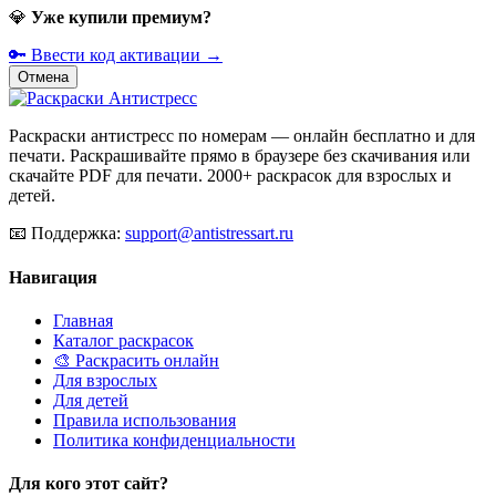
💎
Уже купили премиум?
🔑 Ввести код активации →
Отмена
Раскраски антистресс по номерам — онлайн бесплатно и для
печати. Раскрашивайте прямо в браузере без скачивания или
скачайте PDF для печати. 2000+ раскрасок для взрослых и
детей.
📧
Поддержка:
support@antistressart.ru
Навигация
Главная
Каталог раскрасок
🎨 Раскрасить онлайн
Для взрослых
Для детей
Правила использования
Политика конфиденциальности
Для кого этот сайт?