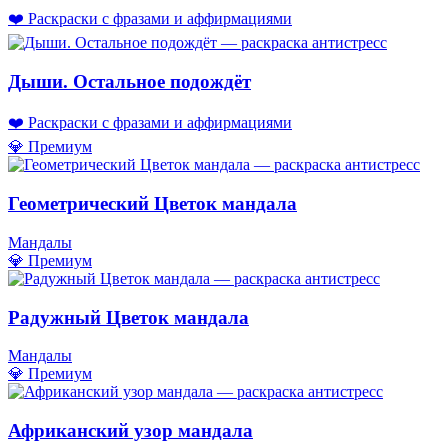
❤️ Раскраски с фразами и аффирмациями
Дыши. Остальное подождёт
❤️ Раскраски с фразами и аффирмациями
💎 Премиум
Геометрический Цветок мандала
Мандалы
💎 Премиум
Радужный Цветок мандала
Мандалы
💎 Премиум
Африканский узор мандала