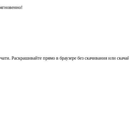
 мгновенно!
ати. Раскрашивайте прямо в браузере без скачивания или скачай