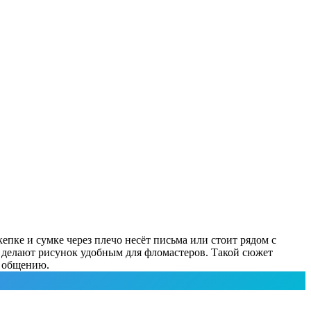
епке и сумке через плечо несёт письма или стоит рядом с
 делают рисунок удобным для фломастеров. Такой сюжет
и общению.