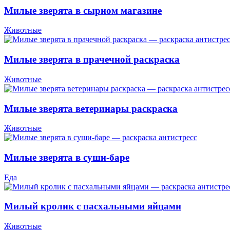
Милые зверята в сырном магазине
Животные
Милые зверята в прачечной раскраска
Животные
Милые зверята ветеринары раскраска
Животные
Милые зверята в суши-баре
Еда
Милый кролик с пасхальными яйцами
Животные