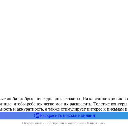
орые любят добрые повседневные сюжеты. На картинке кролик в к
ные, чтобы ребёнок легко мог их раскрасить. Толстые контуры
ьность и аккуратность, а также стимулирует интерес к письмам 
🎨
Раскрасить похожие онлайн
Открой онлайн-раскраски в категории «Животные»