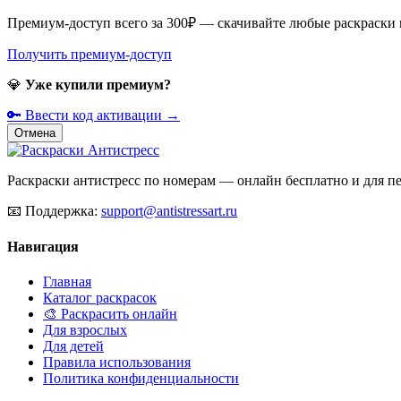
Премиум-доступ всего за 300₽ — скачивайте любые раскраски
Получить премиум-доступ
💎
Уже купили премиум?
🔑 Ввести код активации →
Отмена
Раскраски антистресс по номерам — онлайн бесплатно и для печ
📧
Поддержка:
support@antistressart.ru
Навигация
Главная
Каталог раскрасок
🎨 Раскрасить онлайн
Для взрослых
Для детей
Правила использования
Политика конфиденциальности