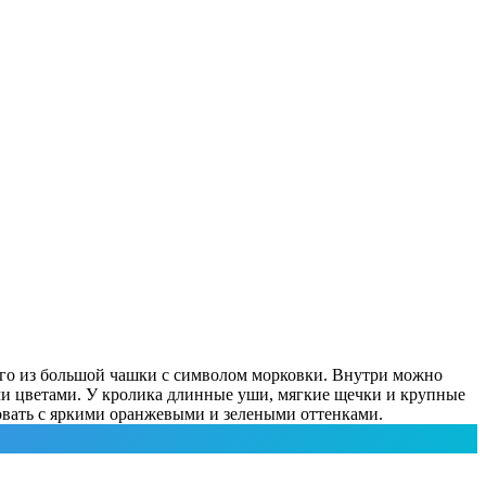
щего из большой чашки с символом морковки. Внутри можно
ыми цветами. У кролика длинные уши, мягкие щечки и крупные
ровать с яркими оранжевыми и зелеными оттенками.