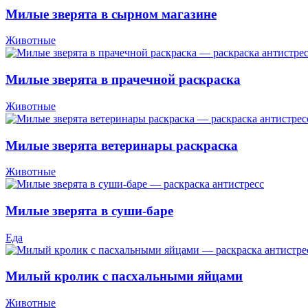
Милые зверята в сырном магазине
Животные
Милые зверята в прачечной раскраска
Животные
Милые зверята ветеринары раскраска
Животные
Милые зверята в суши-баре
Еда
Милый кролик с пасхальными яйцами
Животные