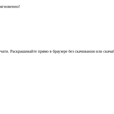
 мгновенно!
ати. Раскрашивайте прямо в браузере без скачивания или скачай