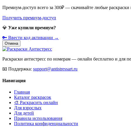
Премиум-доступ всего за 300₽ — скачивайте любые раскраски
Получить премиум-доступ
💎
Уже купили премиум?
🔑 Ввести код активации →
Отмена
Раскраски антистресс по номерам — онлайн бесплатно и для печ
📧
Поддержка:
support@antistressart.ru
Навигация
Главная
Каталог раскрасок
🎨 Раскрасить онлайн
Для взрослых
Для детей
Правила использования
Политика конфиденциальности