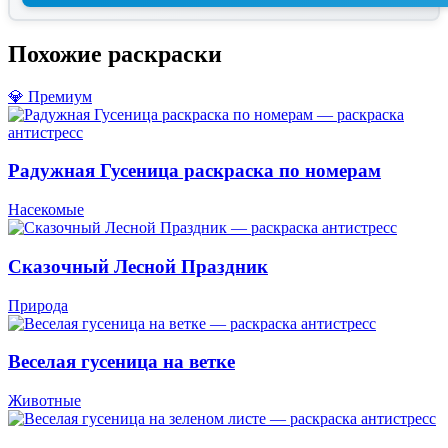
Похожие раскраски
💎 Премиум
Радужная Гусеница раскраска по номерам
Насекомые
Сказочный Лесной Праздник
Природа
Веселая гусеница на ветке
Животные