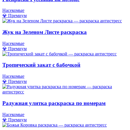
Насекомые
💎 Премиум
Жук на Зеленом Листе раскраска
Насекомые
💎 Премиум
Тропический закат с бабочкой
Насекомые
💎 Премиум
Радужная улитка раскраска по номерам
Насекомые
💎 Премиум