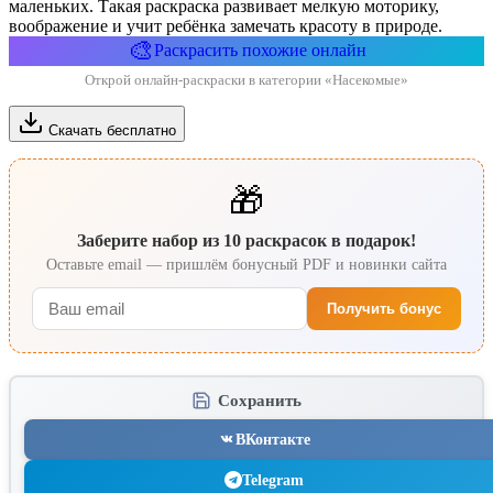
маленьких. Такая раскраска развивает мелкую моторику,
воображение и учит ребёнка замечать красоту в природе.
🎨
Раскрасить похожие онлайн
Открой онлайн-раскраски в категории «Насекомые»
Скачать бесплатно
🎁
Заберите набор из 10 раскрасок в подарок!
Оставьте email — пришлём бонусный PDF и новинки сайта
Получить бонус
Сохранить
ВКонтакте
Telegram