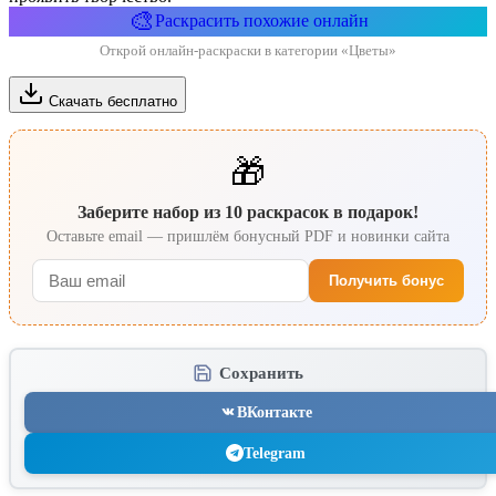
🎨
Раскрасить похожие онлайн
Открой онлайн-раскраски в категории «Цветы»
Скачать бесплатно
🎁
Заберите набор из 10 раскрасок в подарок!
Оставьте email — пришлём бонусный PDF и новинки сайта
Получить бонус
Сохранить
ВКонтакте
Telegram