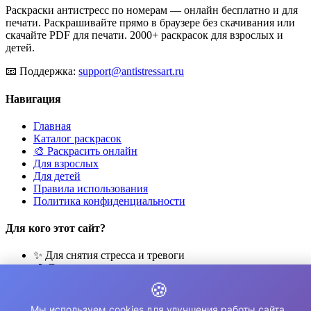
Раскраски антистресс по номерам — онлайн бесплатно и для
печати. Раскрашивайте прямо в браузере без скачивания или
скачайте PDF для печати. 2000+ раскрасок для взрослых и
детей.
📧
Поддержка:
support@antistressart.ru
Навигация
Главная
Каталог раскрасок
🎨 Раскрасить онлайн
Для взрослых
Для детей
Правила использования
Политика конфиденциальности
Для кого этот сайт?
✨ Для снятия стресса и тревоги
🎨 Для развития креативности
🧘 Для медитации и расслабления
🍪
👨‍👩‍👧‍👦 Для семейного досуга
Мы используем cookies для улучшения работы сайта.