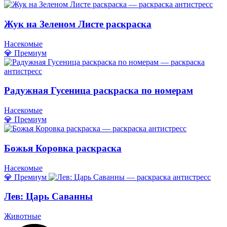
Жук на Зеленом Листе раскраска
Насекомые
💎 Премиум
Радужная Гусеница раскраска по номерам
Насекомые
💎 Премиум
Божья Коровка раскраска
Насекомые
💎 Премиум
Лев: Царь Саванны
Животные