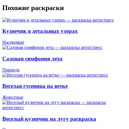
Похожие раскраски
Кузнечик в детальных узорах
Насекомые
Садовая симфония лета
Природа
Веселая гусеница на ветке
Животные
Веселый кузнечик на лугу раскраска