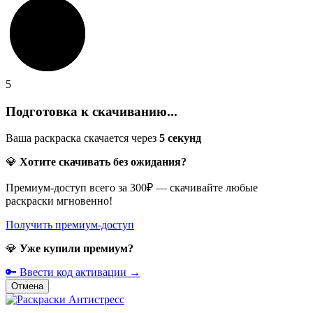
5
Подготовка к скачиванию...
Ваша раскраска скачается через
5
секунд
💎
Хотите скачивать без ожидания?
Премиум-доступ всего за 300₽ — скачивайте любые
раскраски мгновенно!
Получить премиум-доступ
💎
Уже купили премиум?
🔑 Ввести код активации →
Отмена