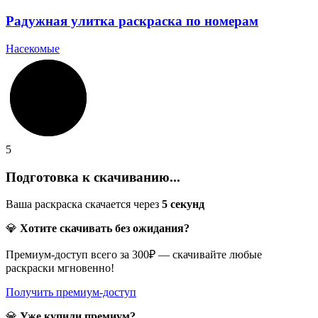
Радужная улитка раскраска по номерам
Насекомые
5
Подготовка к скачиванию...
Ваша раскраска скачается через
5
секунд
💎
Хотите скачивать без ожидания?
Премиум-доступ всего за 300₽ — скачивайте любые
раскраски мгновенно!
Получить премиум-доступ
💎
Уже купили премиум?