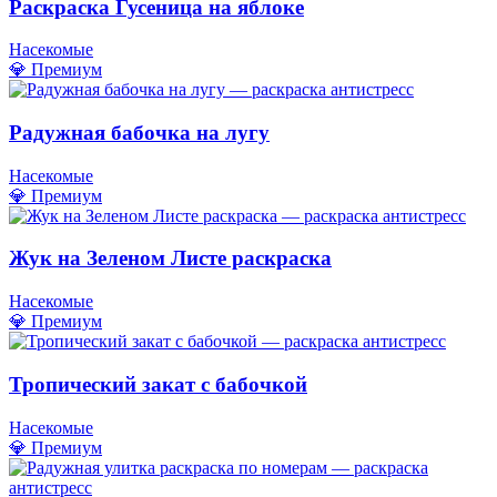
Раскраска Гусеница на яблоке
Насекомые
💎 Премиум
Радужная бабочка на лугу
Насекомые
💎 Премиум
Жук на Зеленом Листе раскраска
Насекомые
💎 Премиум
Тропический закат с бабочкой
Насекомые
💎 Премиум