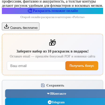
профессиям, фантазию и аккуратность, а толстые контуры
делают рисунок удобным для фломастеров и восковых мелков.
🎨
Раскрасить похожие онлайн
Открой онлайн-раскраски в категории «Роботы»
Скачать бесплатно
🎁
Заберите набор из 10 раскрасок в подарок!
Оставьте email — пришлём бонусный PDF и новинки сайта
Получить бонус
Сохранить
ВКонтакте
Telegram