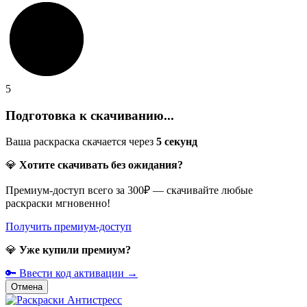
5
Подготовка к скачиванию...
Ваша раскраска скачается через
5
секунд
💎
Хотите скачивать без ожидания?
Премиум-доступ всего за 300₽ — скачивайте любые
раскраски мгновенно!
Получить премиум-доступ
💎
Уже купили премиум?
🔑 Ввести код активации →
Отмена