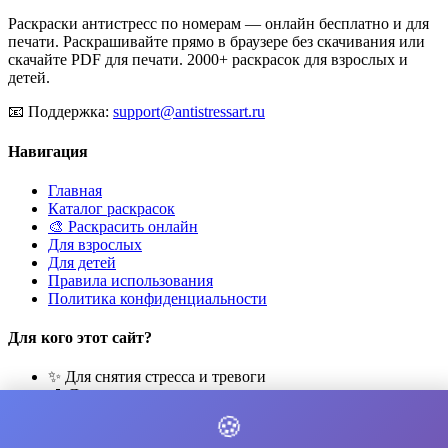
Раскраски антистресс по номерам — онлайн бесплатно и для
печати. Раскрашивайте прямо в браузере без скачивания или
скачайте PDF для печати. 2000+ раскрасок для взрослых и
детей.
📧
Поддержка:
support@antistressart.ru
Навигация
Главная
Каталог раскрасок
🎨 Раскрасить онлайн
Для взрослых
Для детей
Правила использования
Политика конфиденциальности
Для кого этот сайт?
✨ Для снятия стресса и тревоги
🎨 Для развития креативности
🧘 Для медитации и расслабления
🍪
👨‍👩‍👧‍👦 Для семейного досуга