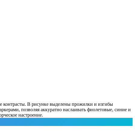
ые контрасты. В рисунке выделены прожилки и изгибы
аркерами, позволяя аккуратно наслаивать фиолетовые, синие и
орческое настроение.