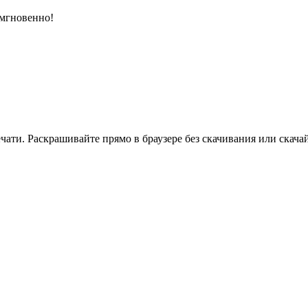
 мгновенно!
ати. Раскрашивайте прямо в браузере без скачивания или скачай