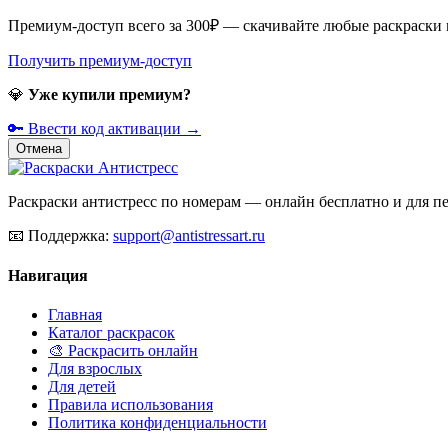
Премиум-доступ всего за 300₽ — скачивайте любые раскраски
Получить премиум-доступ
💎
Уже купили премиум?
🔑 Ввести код активации →
Отмена
Раскраски антистресс по номерам — онлайн бесплатно и для печ
📧
Поддержка:
support@antistressart.ru
Навигация
Главная
Каталог раскрасок
🎨 Раскрасить онлайн
Для взрослых
Для детей
Правила использования
Политика конфиденциальности