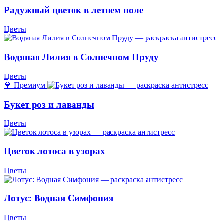
Радужный цветок в летнем поле
Цветы
Водяная Лилия в Солнечном Пруду
Цветы
💎 Премиум
Букет роз и лаванды
Цветы
Цветок лотоса в узорах
Цветы
Лотус: Водная Симфония
Цветы