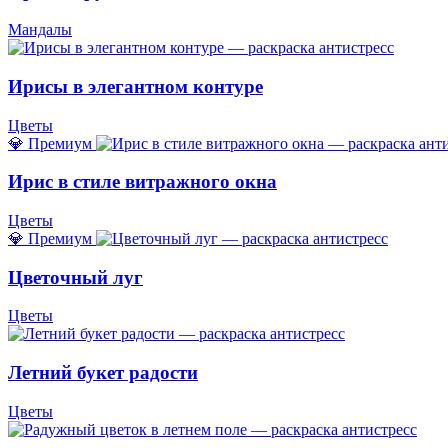
Мандалы
Ирисы в элегантном контуре
Цветы
💎 Премиум
Ирис в стиле витражного окна
Цветы
💎 Премиум
Цветочный луг
Цветы
Летний букет радости
Цветы