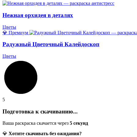
Нежная орхидея в деталях
Цветы
💎 Премиум
Радужный Цветочный Калейдоскоп
Цветы
5
Подготовка к скачиванию...
Ваша раскраска скачается через
5
секунд
💎
Хотите скачивать без ожидания?