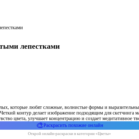
лепестками
стыми лепестками
ослых, которые любят сложные, волнистые формы и выразительн
. Четкий контур делает изображение подходящим для скетчинга м
увство цвета, улучшает концентрацию и создает медитативное тв
🎨
Раскрасить похожие онлайн
Открой онлайн-раскраски в категории «Цветы»