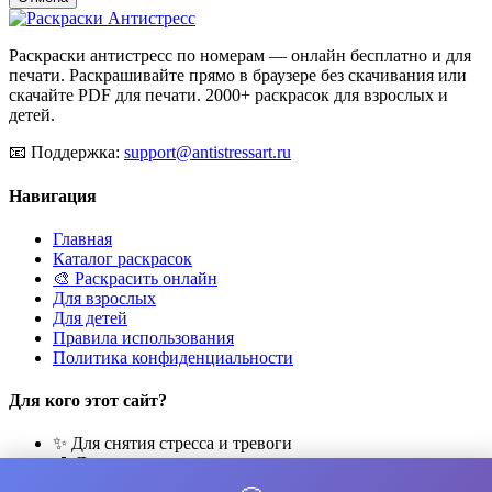
Раскраски антистресс по номерам — онлайн бесплатно и для
печати. Раскрашивайте прямо в браузере без скачивания или
скачайте PDF для печати. 2000+ раскрасок для взрослых и
детей.
📧
Поддержка:
support@antistressart.ru
Навигация
Главная
Каталог раскрасок
🎨 Раскрасить онлайн
Для взрослых
Для детей
Правила использования
Политика конфиденциальности
Для кого этот сайт?
✨ Для снятия стресса и тревоги
🎨 Для развития креативности
🧘 Для медитации и расслабления