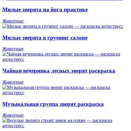
Милые зверята на йога практике
Животные
Милые зверята в груминг салоне
Животные
Чайная вечеринка лесных зверят раскраска
Животные
Музыкальная группа зверят раскраска
Животные