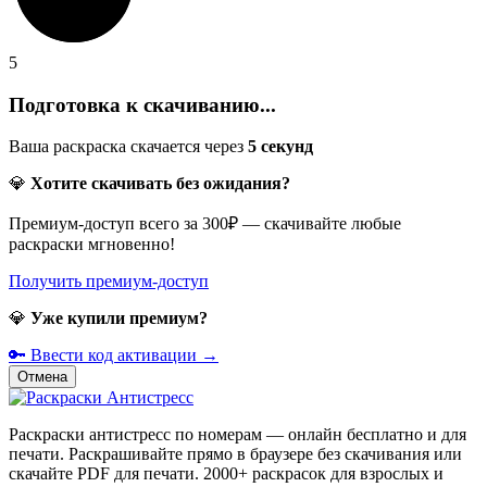
5
Подготовка к скачиванию...
Ваша раскраска скачается через
5
секунд
💎
Хотите скачивать без ожидания?
Премиум-доступ всего за 300₽ — скачивайте любые
раскраски мгновенно!
Получить премиум-доступ
💎
Уже купили премиум?
🔑 Ввести код активации →
Отмена
Раскраски антистресс по номерам — онлайн бесплатно и для
печати. Раскрашивайте прямо в браузере без скачивания или
скачайте PDF для печати. 2000+ раскрасок для взрослых и