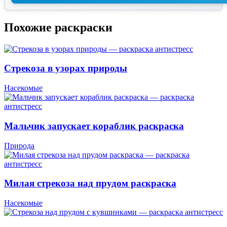
Похожие раскраски
Стрекоза в узорах природы
Насекомые
Мальчик запускает кораблик раскраска
Природа
Милая стрекоза над прудом раскраска
Насекомые