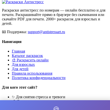
Раскраски антистресс по номерам — онлайн бесплатно и для
печати. Раскрашивайте прямо в браузере без скачивания или
скачайте PDF для печати. 2000+ раскрасок для взрослых и
детей.
📧
Поддержка:
support@antistressart.ru
Навигация
Главная
Каталог раскрасок
🎨 Раскрасить онлайн
Для взрослых
Для детей
Правила использования
Политика конфиденциальности
Для кого этот сайт?
✨ Для снятия стресса и тревоги
🎨 Для развития креативности
🧘 Для медитации и расслабления
🍪