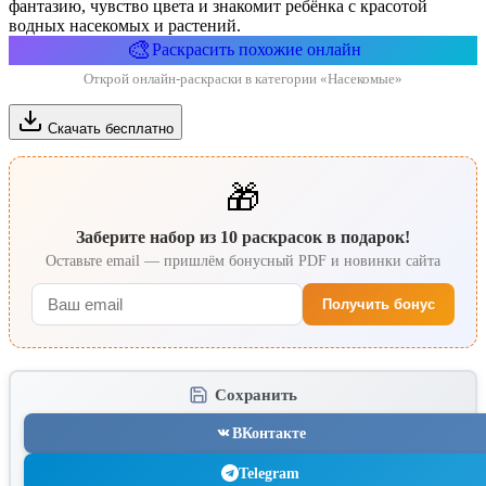
фантазию, чувство цвета и знакомит ребёнка с красотой
водных насекомых и растений.
🎨
Раскрасить похожие онлайн
Открой онлайн-раскраски в категории «Насекомые»
Скачать бесплатно
🎁
Заберите набор из 10 раскрасок в подарок!
Оставьте email — пришлём бонусный PDF и новинки сайта
Получить бонус
Сохранить
ВКонтакте
Telegram