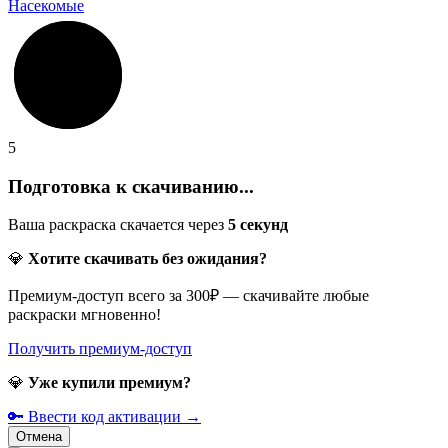
Насекомые
5
Подготовка к скачиванию...
Ваша раскраска скачается через
5
секунд
💎
Хотите скачивать без ожидания?
Премиум-доступ всего за 300₽ — скачивайте любые
раскраски мгновенно!
Получить премиум-доступ
💎
Уже купили премиум?
🔑 Ввести код активации →
Отмена