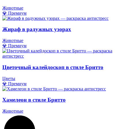
Животные
💎 Премиум
Жираф в радужных узорах
Животные
💎 Премиум
Цветочный калейдоскоп в стиле Бритто
Цветы
💎 Премиум
Хамелеон в стиле Бритто
Животные