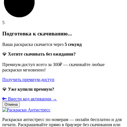
5
Подготовка к скачиванию...
Ваша раскраска скачается через
5
секунд
💎
Хотите скачивать без ожидания?
Премиум-доступ всего за 300₽ — скачивайте любые
раскраски мгновенно!
Получить премиум-доступ
💎
Уже купили премиум?
🔑 Ввести код активации →
Отмена
Раскраски антистресс по номерам — онлайн бесплатно и для
печати. Раскрашивайте прямо в браузере без скачивания или