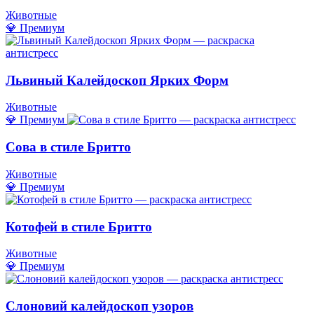
Животные
💎 Премиум
Львиный Калейдоскоп Ярких Форм
Животные
💎 Премиум
Сова в стиле Бритто
Животные
💎 Премиум
Котофей в стиле Бритто
Животные
💎 Премиум
Слоновий калейдоскоп узоров