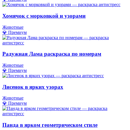
Хомячок с морковкой и узорами
Животные
💎 Премиум
Радужная Лама раскраска по номерам
Животные
💎 Премиум
Лисенок в ярких узорах
Животные
💎 Премиум
Панда в ярком геометрическом стиле