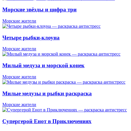
Морские звёзды и цифра три
Морские жители
Четыре рыбки-клоуна
Морские жители
Милый медуза и морской конек
Морские жители
Милые медузы и рыбки раскраска
Морские жители
Супергерой Енот в Приключениях