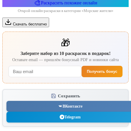
🎨
Раскрасить похожие онлайн
Открой онлайн-раскраски в категории «Морские жители»
Скачать бесплатно
🎁
Заберите набор из 10 раскрасок в подарок!
Оставьте email — пришлём бонусный PDF и новинки сайта
Получить бонус
Сохранить
ВКонтакте
Telegram