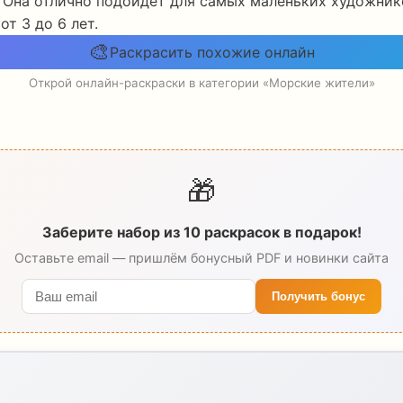
 Она отлично подойдет для самых маленьких художнико
т 3 до 6 лет.
🎨
Раскрасить похожие онлайн
Открой онлайн-раскраски в категории «Морские жители»
🎁
Заберите набор из 10 раскрасок в подарок!
Оставьте email — пришлём бонусный PDF и новинки сайта
Получить бонус