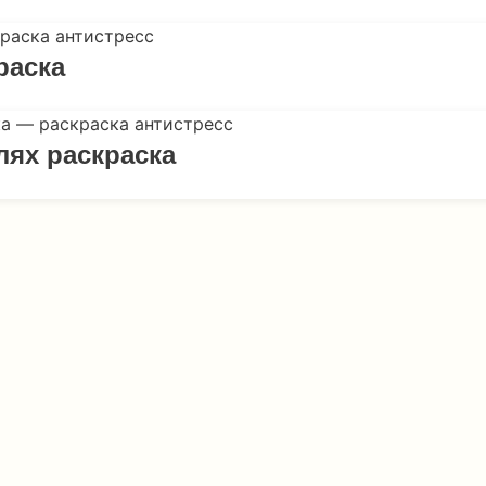
раска
лях раскраска