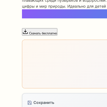
плавающих среди пузырьков и водорослей.
цифры и мир природы. Идеально для детей о
Скачать бесплатно
Сохранить