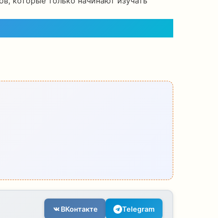
в, которые только начинают изучать
ВКонтакте
Telegram