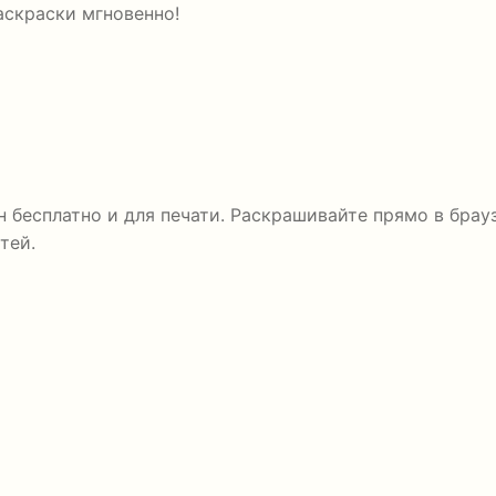
аскраски мгновенно!
 бесплатно и для печати. Раскрашивайте прямо в брауз
тей.