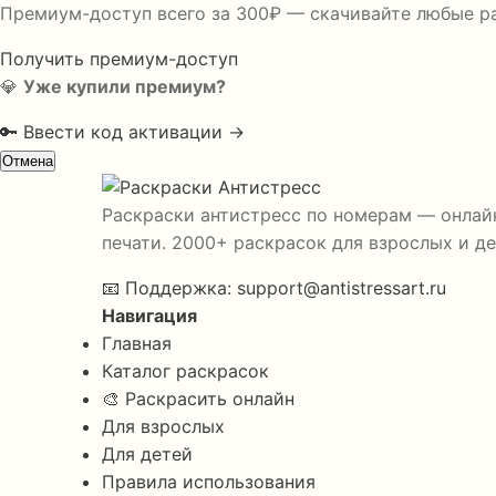
Премиум-доступ всего за 300₽ — скачивайте любые р
Получить премиум-доступ
💎
Уже купили премиум?
🔑 Ввести код активации →
Отмена
Раскраски антистресс по номерам — онлайн
печати. 2000+ раскрасок для взрослых и де
📧
Поддержка:
support@antistressart.ru
Навигация
Главная
Каталог раскрасок
🎨 Раскрасить онлайн
Для взрослых
Для детей
Правила использования