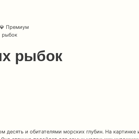
💎 Премиум
х рыбок
ых рыбок
м десять и обитателями морских глубин. На картинке 