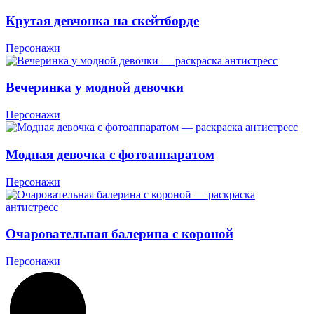
Крутая девчонка на скейтборде
Персонажи
Вечеринка у модной девочки
Персонажи
Модная девочка с фотоаппаратом
Персонажи
Очаровательная балерина с короной
Персонажи