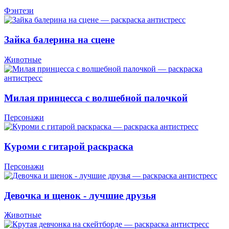
Фэнтези
Зайка балерина на сцене
Животные
Милая принцесса с волшебной палочкой
Персонажи
Куроми с гитарой раскраска
Персонажи
Девочка и щенок - лучшие друзья
Животные