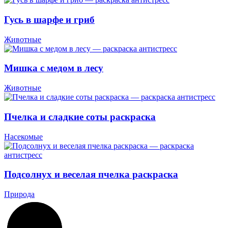
Гусь в шарфе и гриб
Животные
Мишка с медом в лесу
Животные
Пчелка и сладкие соты раскраска
Насекомые
Подсолнух и веселая пчелка раскраска
Природа