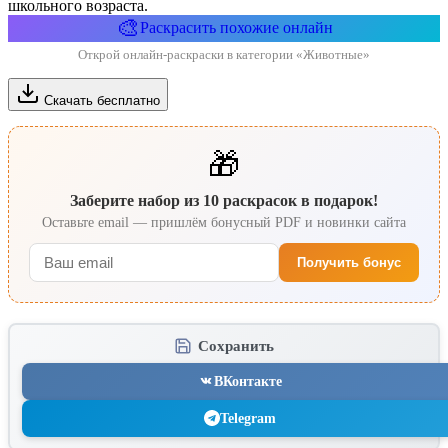
школьного возраста.
🎨
Раскрасить похожие онлайн
Открой онлайн-раскраски в категории «Животные»
Скачать бесплатно
🎁
Заберите набор из 10 раскрасок в подарок!
Оставьте email — пришлём бонусный PDF и новинки сайта
Получить бонус
Сохранить
ВКонтакте
Telegram