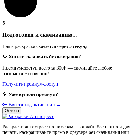
5
Подготовка к скачиванию...
Ваша раскраска скачается через
5
секунд
💎
Хотите скачивать без ожидания?
Премиум-доступ всего за 300₽ — скачивайте любые
раскраски мгновенно!
Получить премиум-доступ
💎
Уже купили премиум?
🔑 Ввести код активации →
Отмена
Раскраски антистресс по номерам — онлайн бесплатно и для
печати. Раскрашивайте прямо в браузере без скачивания или