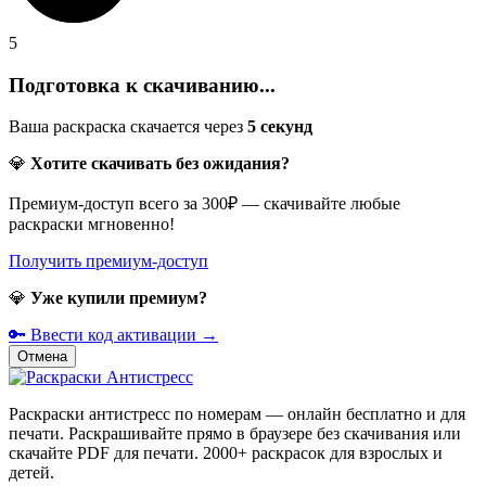
5
Подготовка к скачиванию...
Ваша раскраска скачается через
5
секунд
💎
Хотите скачивать без ожидания?
Премиум-доступ всего за 300₽ — скачивайте любые
раскраски мгновенно!
Получить премиум-доступ
💎
Уже купили премиум?
🔑 Ввести код активации →
Отмена
Раскраски антистресс по номерам — онлайн бесплатно и для
печати. Раскрашивайте прямо в браузере без скачивания или
скачайте PDF для печати. 2000+ раскрасок для взрослых и
детей.