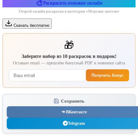
🎨
Раскрасить похожие онлайн
Открой онлайн-раскраски в категории «Морские жители»
Скачать бесплатно
🎁
Заберите набор из 10 раскрасок в подарок!
Оставьте email — пришлём бонусный PDF и новинки сайта
Получить бонус
Сохранить
ВКонтакте
Telegram