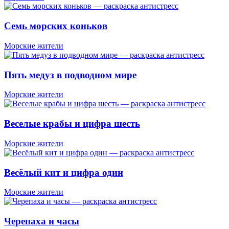
Семь морских коньков
Морские жители
Пять медуз в подводном мире
Морские жители
Веселые крабы и цифра шесть
Морские жители
Весёлый кит и цифра один
Морские жители
Черепаха и часы