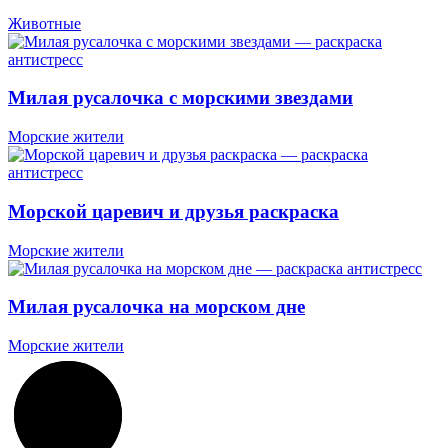
Животные
Милая русалочка с морскими звездами
Морские жители
Морской царевич и друзья раскраска
Морские жители
Милая русалочка на морском дне
Морские жители