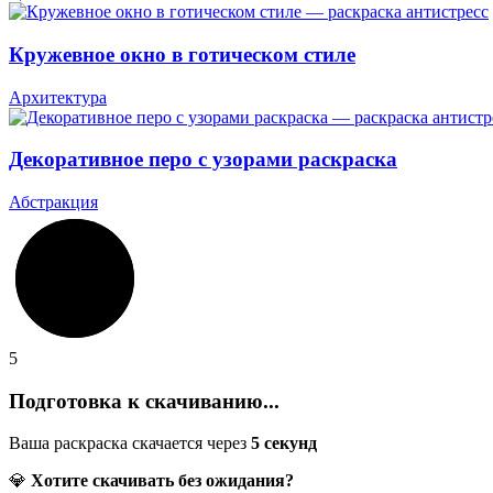
Кружевное окно в готическом стиле
Архитектура
Декоративное перо с узорами раскраска
Абстракция
5
Подготовка к скачиванию...
Ваша раскраска скачается через
5
секунд
💎
Хотите скачивать без ожидания?