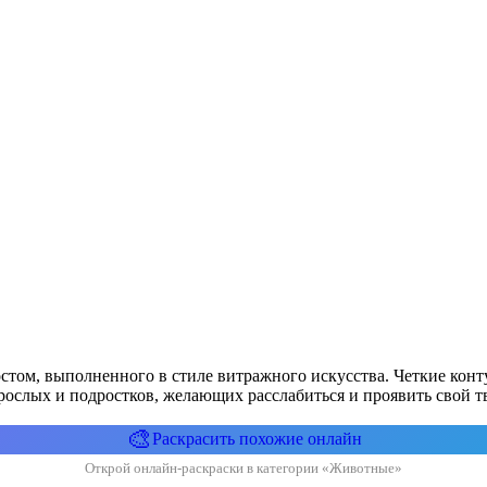
остом, выполненного в стиле витражного искусства. Четкие кон
рослых и подростков, желающих расслабиться и проявить свой 
🎨
Раскрасить похожие онлайн
Открой онлайн-раскраски в категории «Животные»