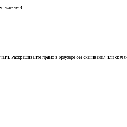
 мгновенно!
ати. Раскрашивайте прямо в браузере без скачивания или скачай