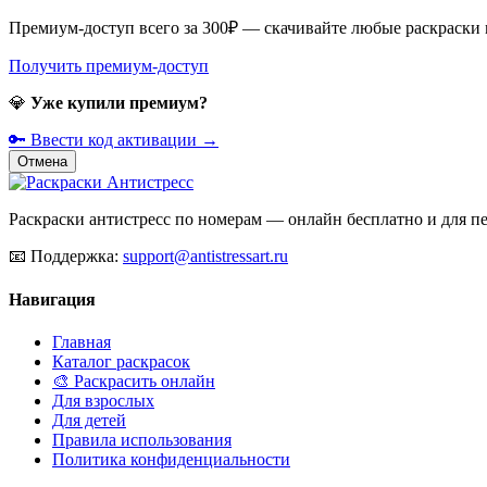
Премиум-доступ всего за 300₽ — скачивайте любые раскраски
Получить премиум-доступ
💎
Уже купили премиум?
🔑 Ввести код активации →
Отмена
Раскраски антистресс по номерам — онлайн бесплатно и для печ
📧
Поддержка:
support@antistressart.ru
Навигация
Главная
Каталог раскрасок
🎨 Раскрасить онлайн
Для взрослых
Для детей
Правила использования
Политика конфиденциальности