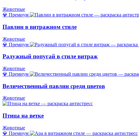
Животные
💎 Премиум
Павлин в витражном стиле
Животные
💎 Премиум
Радужный попугай в стиле витраж
Животные
💎 Премиум
Величественный павлин среди цветов
Животные
Птица на ветке
Животные
💎 Премиум