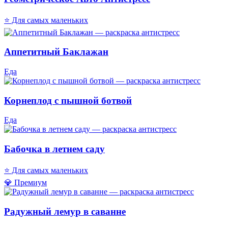
⭐ Для самых маленьких
Аппетитный Баклажан
Еда
Корнеплод с пышной ботвой
Еда
Бабочка в летнем саду
⭐ Для самых маленьких
💎 Премиум
Радужный лемур в саванне