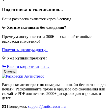
Подготовка к скачиванию...
Ваша раскраска скачается через
5
секунд
💎
Хотите скачивать без ожидания?
Премиум-доступ всего за 300₽ — скачивайте любые
раскраски мгновенно!
Получить премиум-доступ
💎
Уже купили премиум?
🔑 Ввести код активации →
Отмена
Раскраски антистресс по номерам — онлайн бесплатно и для
печати. Раскрашивайте прямо в браузере без скачивания или
скачайте PDF для печати. 2000+ раскрасок для взрослых и
детей.
📧
Поддержка:
support@antistressart.ru