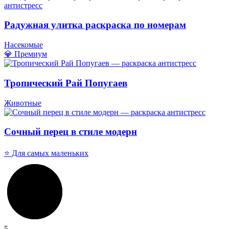
Радужная улитка раскраска по номерам
Насекомые
💎 Премиум
Тропический Рай Попугаев
Животные
Сочный перец в стиле модерн
⭐ Для самых маленьких
5