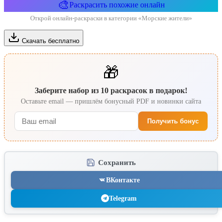
🎨
Раскрасить похожие онлайн
Открой онлайн-раскраски в категории «Морские жители»
Скачать бесплатно
🎁
Заберите набор из 10 раскрасок в подарок!
Оставьте email — пришлём бонусный PDF и новинки сайта
Получить бонус
Сохранить
ВКонтакте
Telegram