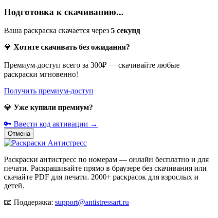
Подготовка к скачиванию...
Ваша раскраска скачается через
5
секунд
💎
Хотите скачивать без ожидания?
Премиум-доступ всего за 300₽ — скачивайте любые
раскраски мгновенно!
Получить премиум-доступ
💎
Уже купили премиум?
🔑 Ввести код активации →
Отмена
Раскраски антистресс по номерам — онлайн бесплатно и для
печати. Раскрашивайте прямо в браузере без скачивания или
скачайте PDF для печати. 2000+ раскрасок для взрослых и
детей.
📧
Поддержка:
support@antistressart.ru