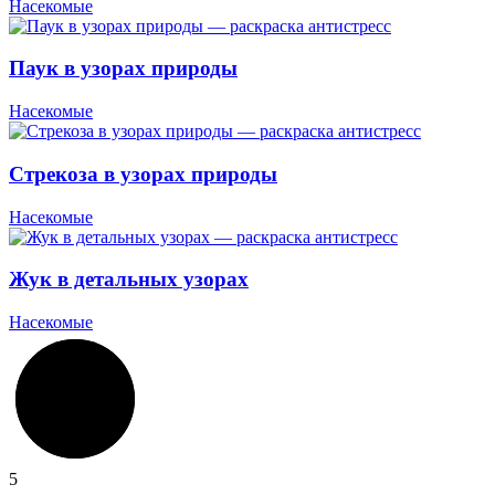
Насекомые
Паук в узорах природы
Насекомые
Стрекоза в узорах природы
Насекомые
Жук в детальных узорах
Насекомые
5