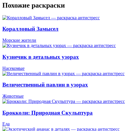
Похожие раскраски
Коралловый Замысел
Морские жители
Кузнечик в детальных узорах
Насекомые
Величественный павлин в узорах
Животные
Брокколи: Природная Скульптура
Еда