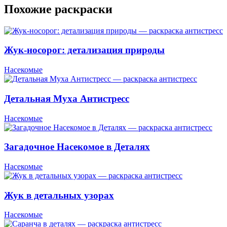
Похожие раскраски
Жук-носорог: детализация природы
Насекомые
Детальная Муха Антистресс
Насекомые
Загадочное Насекомое в Деталях
Насекомые
Жук в детальных узорах
Насекомые