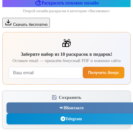
🎨
Раскрасить похожие онлайн
Открой онлайн-раскраски в категории «Насекомые»
Скачать бесплатно
🎁
Заберите набор из 10 раскрасок в подарок!
Оставьте email — пришлём бонусный PDF и новинки сайта
Получить бонус
Сохранить
ВКонтакте
Telegram