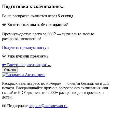
Подготовка к скачиванию...
Ваша раскраска скачается через
5
секунд
💎
Хотите скачивать без ожидания?
Премиум-доступ всего за 300₽ — скачивайте любые
раскраски мгновенно!
Получить премиум-доступ
💎
Уже купили премиум?
🔑 Ввести код активации →
Отмена
Раскраски антистресс по номерам — онлайн бесплатно и для
печати. Раскрашивайте прямо в браузере без скачивания или
скачайте PDF для печати. 2000+ раскрасок для взрослых и
детей.
📧
Поддержка:
support@antistressart.ru