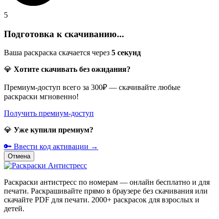
5
Подготовка к скачиванию...
Ваша раскраска скачается через
5
секунд
💎
Хотите скачивать без ожидания?
Премиум-доступ всего за 300₽ — скачивайте любые
раскраски мгновенно!
Получить премиум-доступ
💎
Уже купили премиум?
🔑 Ввести код активации →
Отмена
Раскраски антистресс по номерам — онлайн бесплатно и для
печати. Раскрашивайте прямо в браузере без скачивания или
скачайте PDF для печати. 2000+ раскрасок для взрослых и
детей.