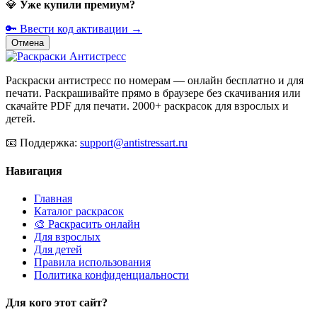
💎
Уже купили премиум?
🔑 Ввести код активации →
Отмена
Раскраски антистресс по номерам — онлайн бесплатно и для
печати. Раскрашивайте прямо в браузере без скачивания или
скачайте PDF для печати. 2000+ раскрасок для взрослых и
детей.
📧
Поддержка:
support@antistressart.ru
Навигация
Главная
Каталог раскрасок
🎨 Раскрасить онлайн
Для взрослых
Для детей
Правила использования
Политика конфиденциальности
Для кого этот сайт?