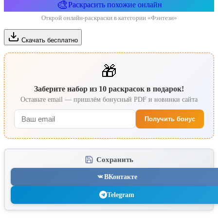
🎨
Раскрасить похожие онлайн
Открой онлайн-раскраски в категории «Фэнтези»
Скачать бесплатно
🎁
Заберите набор из 10 раскрасок в подарок!
Оставьте email — пришлём бонусный PDF и новинки сайта
Получить бонус
Сохранить
ВКонтакте
Telegram