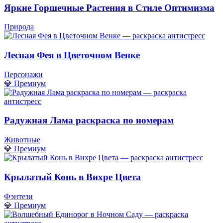
Яркие Горшечные Растения в Стиле Оптимизма
Природа
Лесная Фея в Цветочном Венке
Персонажи
💎 Премиум
Радужная Лама раскраска по номерам
Животные
💎 Премиум
Крылатый Конь в Вихре Цвета
Фэнтези
💎 Премиум