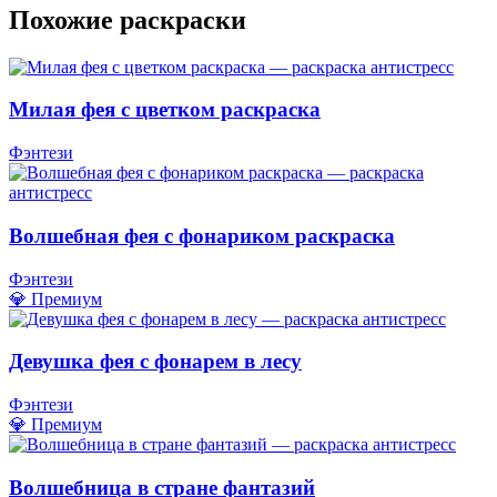
Похожие раскраски
Милая фея с цветком раскраска
Фэнтези
Волшебная фея с фонариком раскраска
Фэнтези
💎 Премиум
Девушка фея с фонарем в лесу
Фэнтези
💎 Премиум
Волшебница в стране фантазий