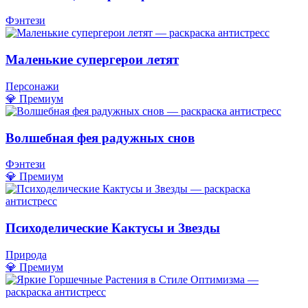
Фэнтези
Маленькие супергерои летят
Персонажи
💎 Премиум
Волшебная фея радужных снов
Фэнтези
💎 Премиум
Психоделические Кактусы и Звезды
Природа
💎 Премиум