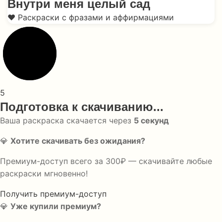
Внутри меня целый сад
❤️ Раскраски с фразами и аффирмациями
5
Подготовка к скачиванию...
Ваша раскраска скачается через
5
секунд
💎
Хотите скачивать без ожидания?
Премиум-доступ всего за 300₽ — скачивайте любые
раскраски мгновенно!
Получить премиум-доступ
💎
Уже купили премиум?