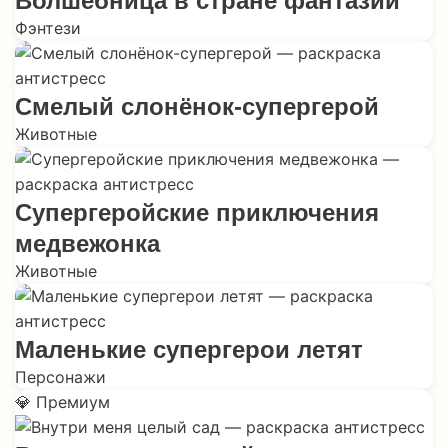
Волшебница в стране фантазий
Фэнтези
Смелый слонёнок-супергерой
Животные
Супергеройские приключения
медвежонка
Животные
Маленькие супергерои летят
Персонажи
💎 Премиум