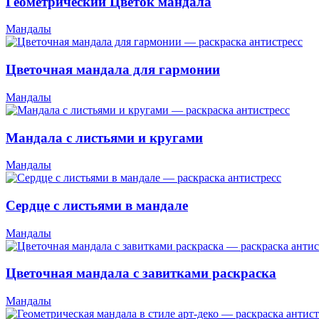
Геометрический Цветок мандала
Мандалы
Цветочная мандала для гармонии
Мандалы
Мандала с листьями и кругами
Мандалы
Сердце с листьями в мандале
Мандалы
Цветочная мандала с завитками раскраска
Мандалы