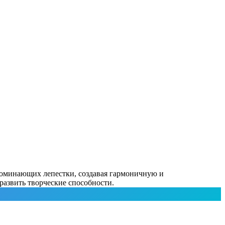
апоминающих лепестки, создавая гармоничную и
развить творческие способности.