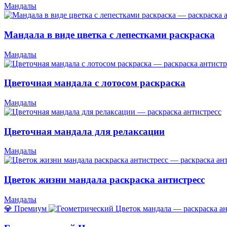
Мандалы
Мандала в виде цветка с лепестками раскраска
Мандалы
Цветочная мандала с лотосом раскраска
Мандалы
Цветочная мандала для релаксации
Мандалы
Цветок жизни мандала раскраска антистресс
Мандалы
💎 Премиум