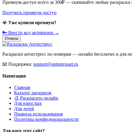
Премиум-доступ всего за 300₽ — скачивайте любые раскраски
Получить премиум-доступ
💎
Уже купили премиум?
🔑 Ввести код активации →
Отмена
Раскраски антистресс по номерам — онлайн бесплатно и для печ
📧
Поддержка:
support@antistressart.ru
Навигация
Главная
Каталог раскрасок
🎨 Раскрасить онлайн
Для взрослых
Для детей
Правила использования
Политика конфиденциальности
Для кого этот сайт?