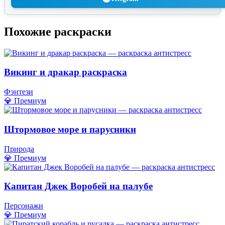
Похожие раскраски
Викинг и дракар раскраска
Фэнтези
💎 Премиум
Штормовое море и парусники
Природа
💎 Премиум
Капитан Джек Воробей на палубе
Персонажи
💎 Премиум