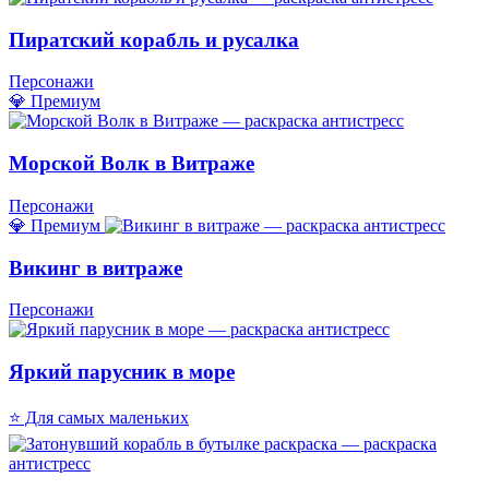
Пиратский корабль и русалка
Персонажи
💎 Премиум
Морской Волк в Витраже
Персонажи
💎 Премиум
Викинг в витраже
Персонажи
Яркий парусник в море
⭐ Для самых маленьких