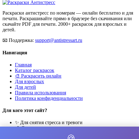
Раскраски антистресс по номерам — онлайн бесплатно и для
печати. Раскрашивайте прямо в браузере без скачивания или
скачайте PDF для печати. 2000+ раскрасок для взрослых и
детей.
📧
Поддержка:
support@antistressart.ru
Навигация
Главная
Каталог раскрасок
🎨 Раскрасить онлайн
Для взрослых
Для детей
Правила использования
Политика конфиденциальности
Для кого этот сайт?
✨ Для снятия стресса и тревоги
🎨 Для развития креативности
🧘 Для медитации и расслабления
🍪