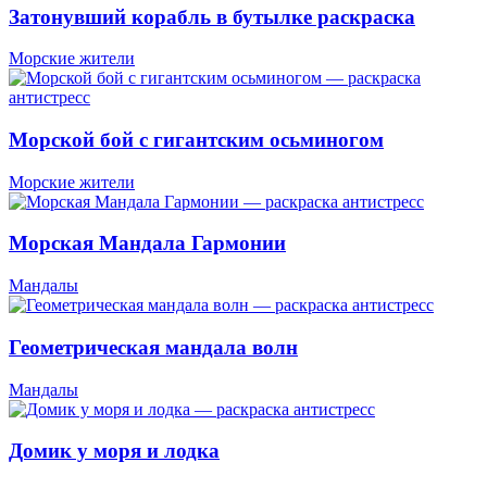
Затонувший корабль в бутылке раскраска
Морские жители
Морской бой с гигантским осьминогом
Морские жители
Морская Мандала Гармонии
Мандалы
Геометрическая мандала волн
Мандалы
Домик у моря и лодка