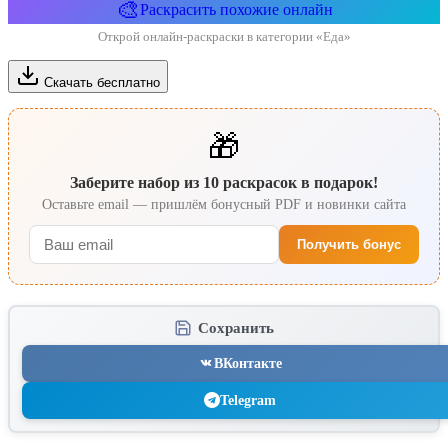
🎨
Раскрасить похожие онлайн
Открой онлайн-раскраски в категории «Еда»
Скачать бесплатно
🎁
Заберите набор из 10 раскрасок в подарок!
Оставьте email — пришлём бонусный PDF и новинки сайта
Получить бонус
Сохранить
ВКонтакте
Telegram