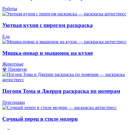
Роботы
Уютная кухня с пирогом раскраска
Еда
Мишка-повар и мышонок на кухне
Животные
💎 Премиум
Погоня Тома и Джерри раскраска по номерам
Персонажи
Сочный перец в стиле модерн