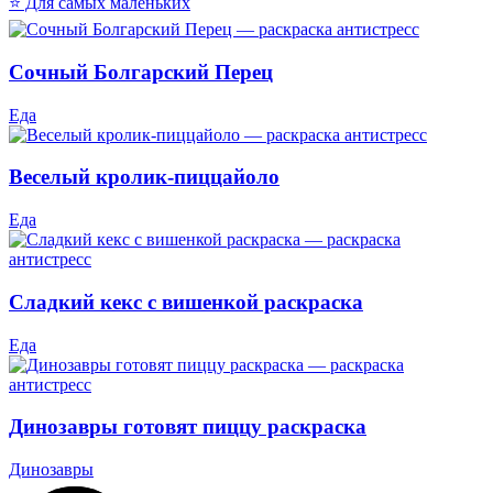
⭐ Для самых маленьких
Сочный Болгарский Перец
Еда
Веселый кролик-пиццайоло
Еда
Сладкий кекс с вишенкой раскраска
Еда
Динозавры готовят пиццу раскраска
Динозавры