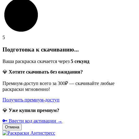
5
Подготовка к скачиванию...
Ваша раскраска скачается через
5
секунд
💎
Хотите скачивать без ожидания?
Премиум-доступ всего за 300₽ — скачивайте любые
раскраски мгновенно!
Получить премиум-доступ
💎
Уже купили премиум?
🔑 Ввести код активации →
Отмена