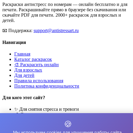
Раскраски антистресс по номерам — онлайн бесплатно и для
печати. Раскрашивайте прямо в браузере без скачивания или
скачайте PDF для печати. 2000+ раскрасок для взрослых и
детей.
📧
Поддержка:
support@antistressart.ru
Навигация
Главная
Каталог раскрасок
🎨 Раскрасить онлайн
Для взрослых
Для детей
Правила использования
Политика конфиденциальности
Для кого этот сайт?
✨ Для снятия стресса и тревоги
🎨 Для развития креативности
🧘 Для медитации и расслабления
🍪
👨‍👩‍👧‍👦 Для семейного досуга
Мы используем cookies для улучшения работы сайта.