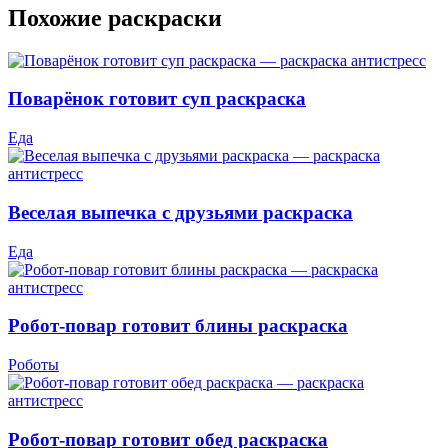
Похожие раскраски
Поварёнок готовит суп раскраска
Еда
Веселая выпечка с друзьями раскраска
Еда
Робот-повар готовит блины раскраска
Роботы
Робот-повар готовит обед раскраска