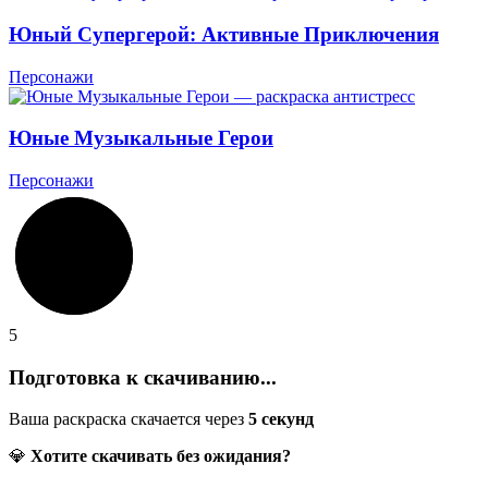
Юный Супергерой: Активные Приключения
Персонажи
Юные Музыкальные Герои
Персонажи
5
Подготовка к скачиванию...
Ваша раскраска скачается через
5
секунд
💎
Хотите скачивать без ожидания?