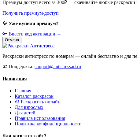
Премиум-доступ всего за 300₽ — скачивайте любые раскраски
Получить премиум-доступ
💎
Уже купили премиум?
🔑 Ввести код активации →
Отмена
Раскраски антистресс по номерам — онлайн бесплатно и для печ
📧
Поддержка:
support@antistressart.ru
Навигация
Главная
Каталог раскрасок
🎨 Раскрасить онлайн
Для взрослых
Для детей
Правила использования
Политика конфиденциальности
Для кого этот сайт?