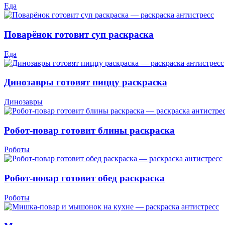
Еда
Поварёнок готовит суп раскраска
Еда
Динозавры готовят пиццу раскраска
Динозавры
Робот-повар готовит блины раскраска
Роботы
Робот-повар готовит обед раскраска
Роботы