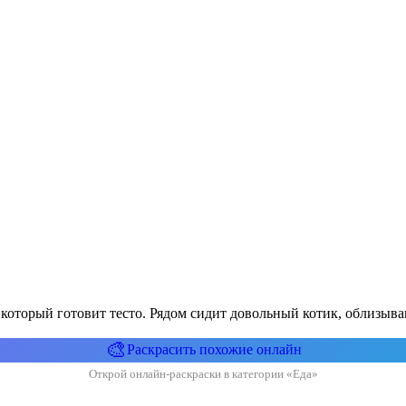
 который готовит тесто. Рядом сидит довольный котик, облизыв
🎨
Раскрасить похожие онлайн
Открой онлайн-раскраски в категории «Еда»