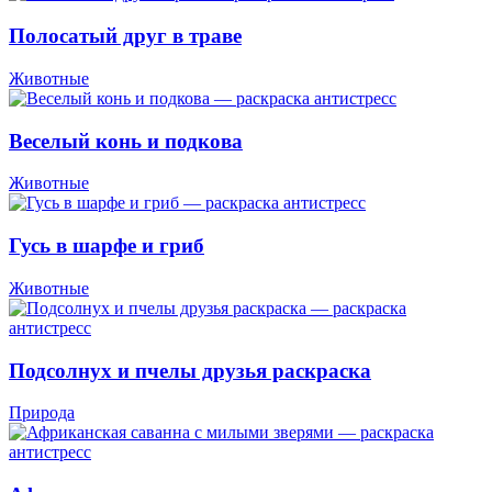
Полосатый друг в траве
Животные
Веселый конь и подкова
Животные
Гусь в шарфе и гриб
Животные
Подсолнух и пчелы друзья раскраска
Природа