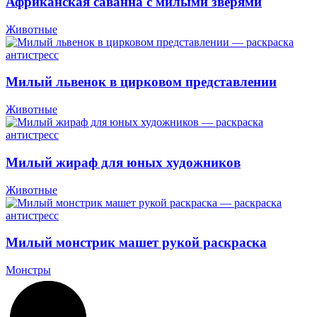
Африканская саванна с милыми зверями
Животные
Милый львенок в цирковом представлении
Животные
Милый жираф для юных художников
Животные
Милый монстрик машет рукой раскраска
Монстры