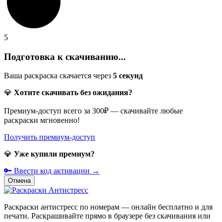
5
Подготовка к скачиванию...
Ваша раскраска скачается через
5
секунд
💎
Хотите скачивать без ожидания?
Премиум-доступ всего за 300₽ — скачивайте любые
раскраски мгновенно!
Получить премиум-доступ
💎
Уже купили премиум?
🔑 Ввести код активации →
Отмена
Раскраски антистресс по номерам — онлайн бесплатно и для
печати. Раскрашивайте прямо в браузере без скачивания или